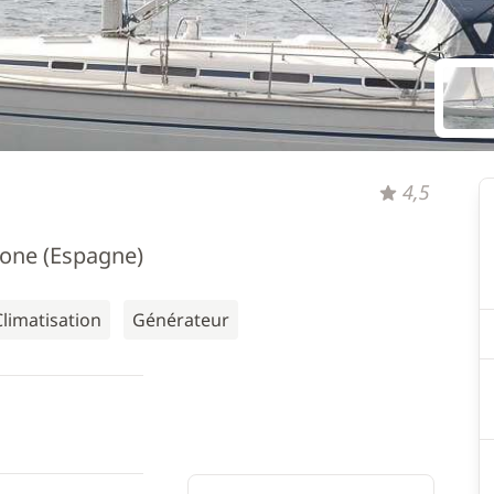
4,5
lone (Espagne)
Climatisation
Générateur