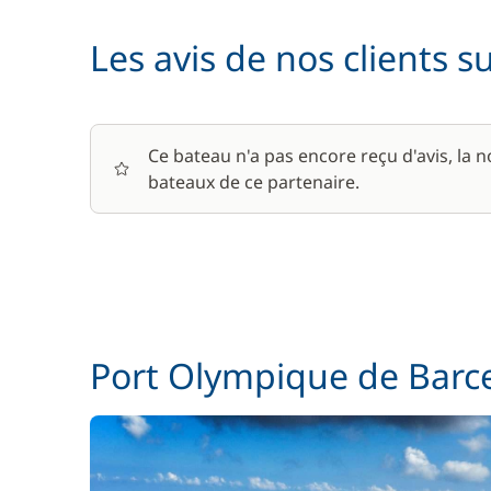
Les avis de nos clients s
Skipper (repas non inclus)
Ce bateau n'a pas encore reçu d'avis, la 
bateaux de ce partenaire.
Port Olympique de Barc