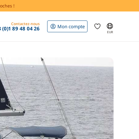
oches !
Contactez-nous
Mon compte
 (0)1 89 48 04 26
EUR