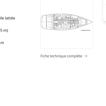
le lattée
75 m)
9 m
Fiche technique complète