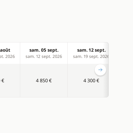
 août
sam. 05 sept.
sam. 12 sept.
sam
pt. 2026
sam. 12 sept. 2026
sam. 19 sept. 2026
sam. 2
 €
4 850 €
4 300 €