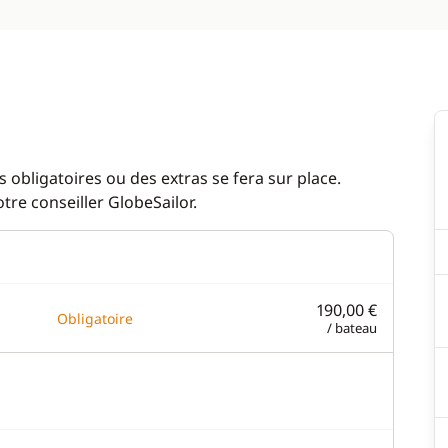
 obligatoires ou des extras se fera sur place.
re conseiller GlobeSailor.
190,00 €
Obligatoire
/ bateau