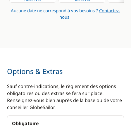
Réfrigérateur
Générateur
Aucune date ne correspond à vos besoins ?
Contactez-
Panneaux solaires
nous !
WC électrique
Options & Extras
Sauf contre-indications, le règlement des options
obligatoires ou des extras se fera sur place.
Renseignez-vous bien auprès de la base ou de votre
conseiller GlobeSailor.
Obligatoire