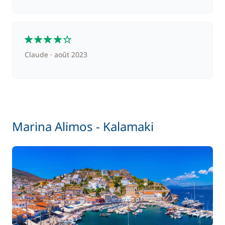
240,00 €
Skipper (repas non inclus)
/ nuit
4
Claude
août 2023
Marina Alimos - Kalamaki