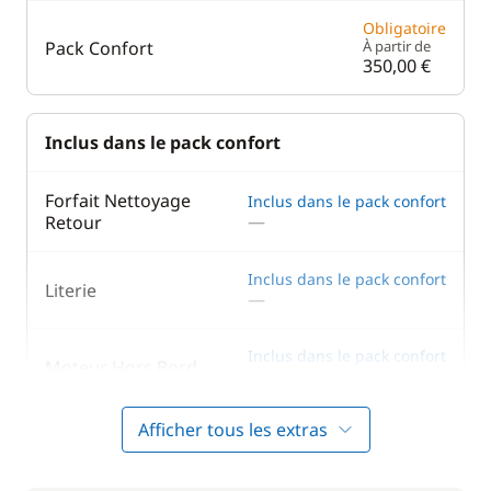
Obligatoire
Pack Confort
À partir de
350,00 €
Inclus dans le pack confort
Forfait Nettoyage
Inclus dans le pack confort
—
Retour
Inclus dans le pack confort
Literie
—
Inclus dans le pack confort
Moteur Hors Bord
—
Afficher tous les extras
Inclus dans le pack confort
Serviettes
—