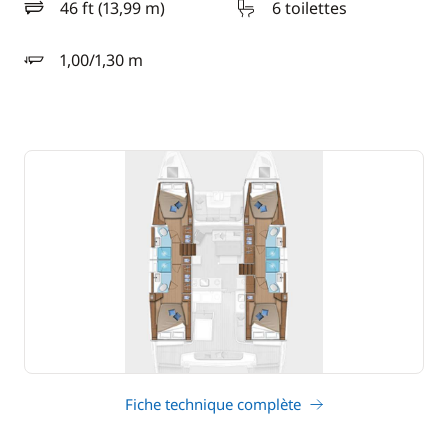
46 ft (13,99 m)
6 toilettes
longueur
1,00/1,30 m
tirant d'eau
Fiche technique complète