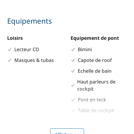
Equipements
Loisirs
Equipement de pont
Lecteur CD
Bimini
Masques & tubas
Capote de roof
Echelle de bain
Haut parleurs de
cockpit
Pont en teck
Table de cockpit
Winch électrique