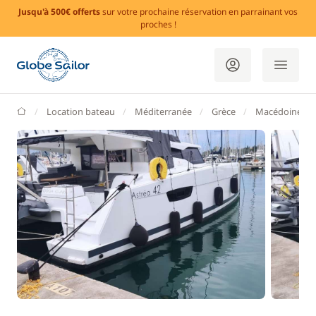
Jusqu'à 500€ offerts
sur votre prochaine réservation en parrainant vos
proches !
GlobeSailor
Location bateau
Méditerranée
Grèce
Macédoine