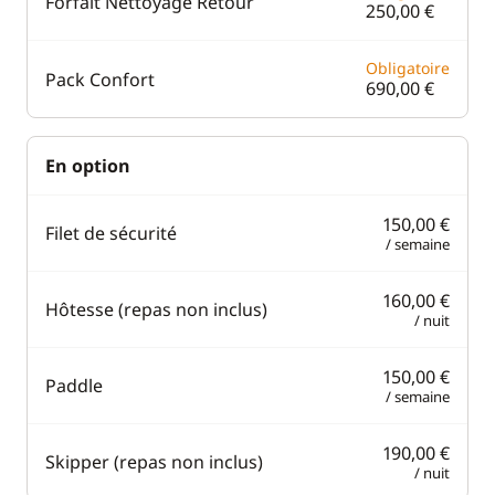
Forfait Nettoyage Retour
250,00 €
Obligatoire
Pack Confort
690,00 €
En option
150,00 €
Filet de sécurité
/ semaine
160,00 €
Hôtesse (repas non inclus)
/ nuit
150,00 €
Paddle
/ semaine
190,00 €
Skipper (repas non inclus)
/ nuit