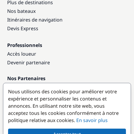
Plus de destinations
Nos bateaux
Itinéraires de navigation
Devis Express
Professionnels
Accès loueur
Devenir partenaire
Nos Partenaires
Annuaire nautique
Nous utilisons des cookies pour améliorer votre
expérience et personnaliser les contenus et
Destinations populaires
annonces. En utilisant notre site web, vous
acceptez tous les cookies conformément à notre
politique relative aux cookies.
En savoir plus