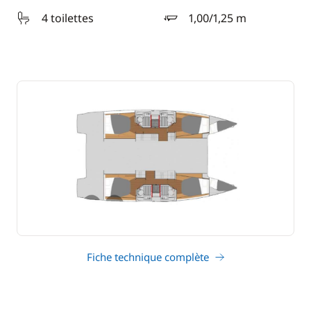
4 toilettes
1,00/1,25 m
tirant d'eau
Fiche technique complète