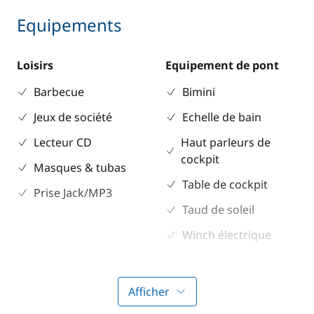
Equipements
Loisirs
Equipement de pont
Barbecue
Bimini
Jeux de société
Echelle de bain
Lecteur CD
Haut parleurs de
cockpit
Masques & tubas
Table de cockpit
Prise Jack/MP3
Taud de soleil
Winch électrique
Electronique
Divers
Afficher
Anémomètre
Equipement de