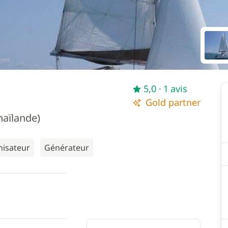
5,0
· 1 avis
Gold partner
haïlande)
nisateur
Générateur