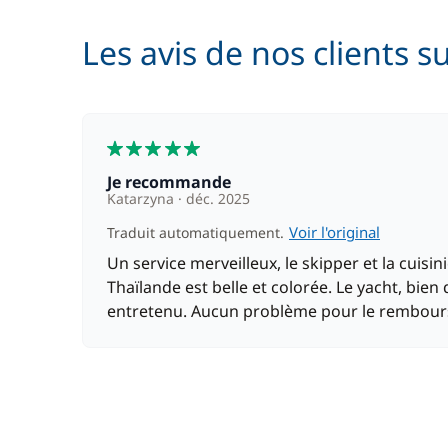
Les avis de nos clients s
5
Je recommande
Katarzyna
déc. 2025
Voir l'original
Traduit automatiquement.
Un service merveilleux, le skipper et la cuisi
Thaïlande est belle et colorée. Le yacht, bien q
entretenu. Aucun problème pour le rembours