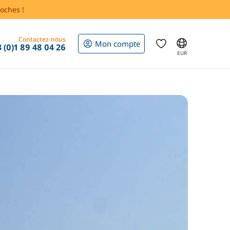
oches !
Contactez-nous
Mon compte
 (0)1 89 48 04 26
EUR