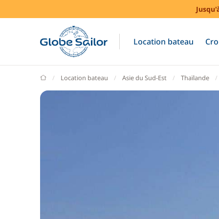
Jusqu'
Location bateau
Cro
GlobeSailor
Location bateau
Asie du Sud-Est
Thaïlande