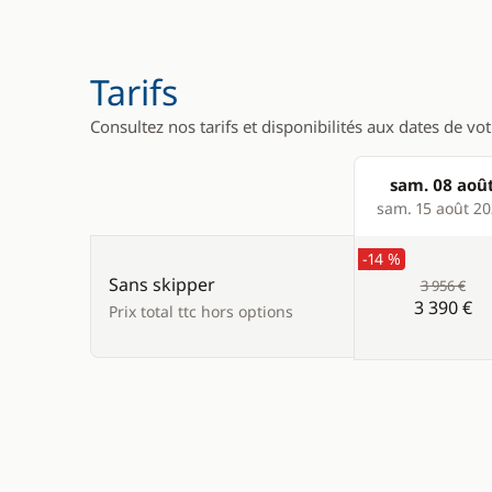
Tarifs
Consultez nos tarifs et disponibilités aux dates de vo
sam. 08 aoû
Products
sam. 15 août 2
-14 %
Sans skipper
3 956 €
3 390 €
Prix total ttc hors options