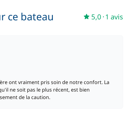
ur ce bateau
5,0
·
1 avis
nière ont vraiment pris soin de notre confort. La
u'il ne soit pas le plus récent, est bien
ement de la caution.