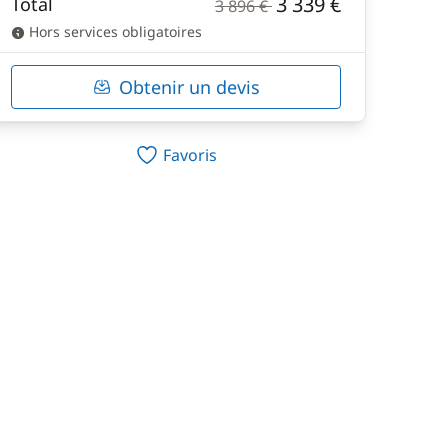
3 339 €
Total
3 896 €
Hors services obligatoires
Obtenir un devis
Favoris