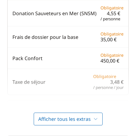
Obligatoire
Donation Sauveteurs en Mer (SNSM)
4,55 €
/ personne
Obligatoire
Frais de dossier pour la base
35,00 €
Obligatoire
Pack Confort
450,00 €
Obligatoire
Taxe de séjour
3,48 €
/ personne / jour
Inclus dans le pack confort
Afficher tous les extras
Inclus dans le pack confort
Annexe
—