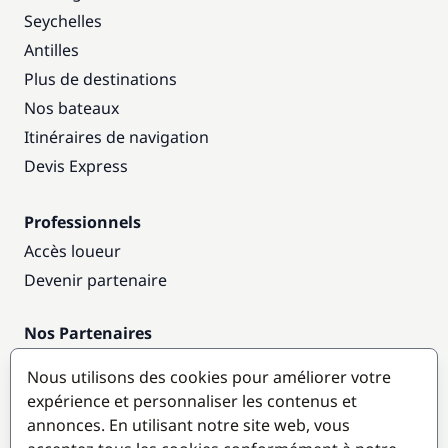
Seychelles
Antilles
Plus de destinations
Nos bateaux
Itinéraires de navigation
Devis Express
Professionnels
Accès loueur
Devenir partenaire
Nos Partenaires
Annuaire nautique
Nous utilisons des cookies pour améliorer votre
expérience et personnaliser les contenus et
Destinations populaires
annonces. En utilisant notre site web, vous