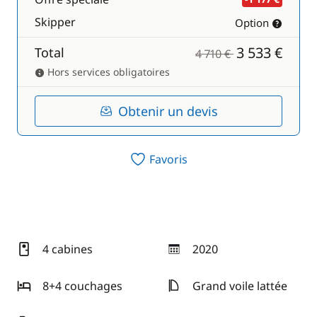
Skipper
Option
3 533 €
Total
4 710 €
Hors services obligatoires
Obtenir un devis
Favoris
4 cabines
2020
année
8+4 couchages
Grand voile lattée