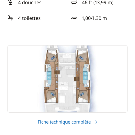
4 douches
46 ft (13,99 m)
longueur
4 toilettes
1,00/1,30 m
tirant d'eau
Fiche technique complète