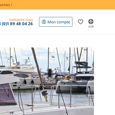
oches !
Contactez-nous
Mon compte
 (0)1 89 48 04 26
EUR