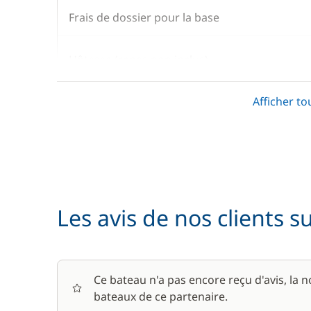
Frais de dossier pour la base
Hôtesse (repas non inclus)
Afficher to
Kit de bienvenue
Moteur Hors Bord
Les avis de nos clients s
Ce bateau n'a pas encore reçu d'avis, la 
bateaux de ce partenaire.