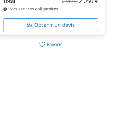
2 050 €
Total
2 512 €
Hors services obligatoires
Obtenir un devis
Favoris