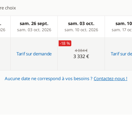
tre choix
.
sam. 26 sept.
sam. 03 oct.
sam. 10
026
sam. 03 oct. 2026
sam. 10 oct. 2026
sam. 17 oc
-18 %
4 084 €
Tarif sur demande
Tarif sur 
3 332 €
Aucune date ne correspond à vos besoins ?
Contactez-nous !