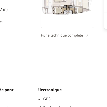
37 m)
 m
Fiche technique complète
de pont
Electronique
GPS