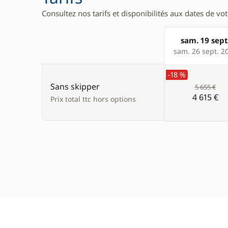
Consultez nos tarifs et disponibilités aux dates de vo
sam. 19 sept
Products
sam. 26 sept. 2
-18 %
Sans skipper
5 655 €
4 615 €
Prix total ttc hors options