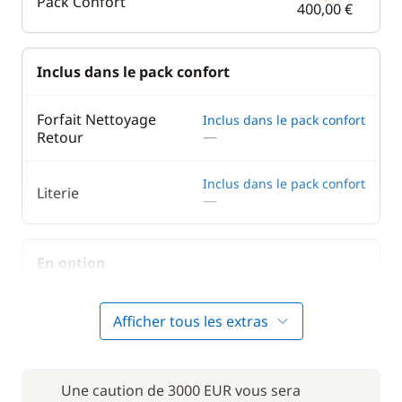
Pack Confort
400,00 €
Inclus dans le pack confort
Forfait Nettoyage
Inclus dans le pack confort
—
Retour
Inclus dans le pack confort
Literie
—
En option
95,00 €
Moteur Hors Bord
Afficher tous les extras
/ semaine
100,00 €
Paddle
Une caution de 3000 EUR vous sera
/ semaine