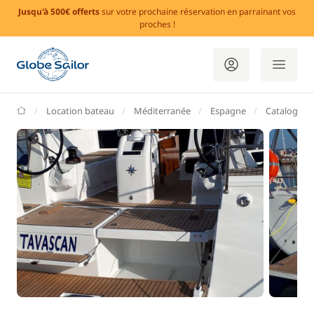
Jusqu'à 500€ offerts
sur votre prochaine réservation en parrainant vos
proches !
GlobeSailor
Location bateau
Méditerranée
Espagne
Catalogne