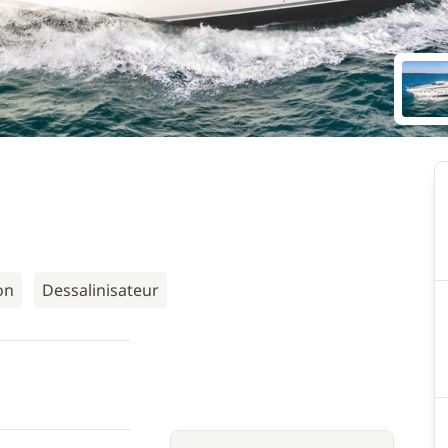
on
Dessalinisateur