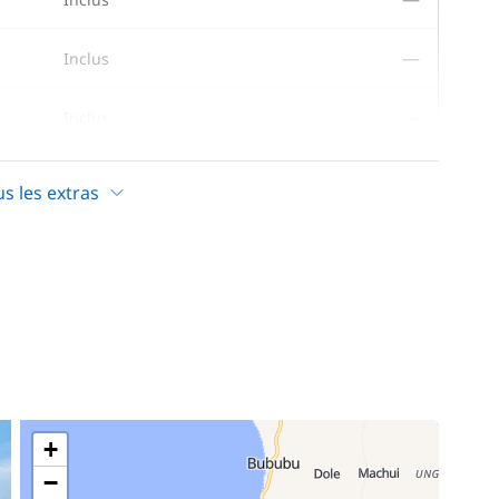
—
Inclus
—
Inclus
—
Inclus
us les extras
—
Inclus
—
Inclus
—
Inclus
—
Inclus
+
—
Inclus
−