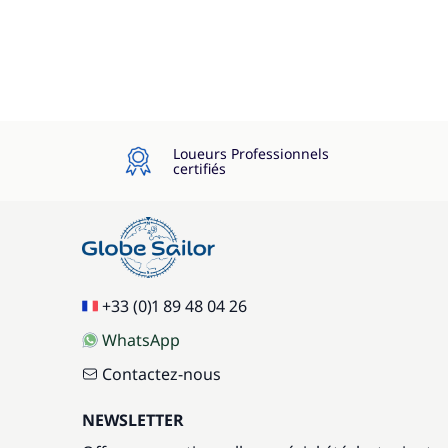
Pension complète
Serviettes
Skipper (repas non inclus)
Loueurs Professionnels
State Tax
certifiés
Taxe de séjour
Taxe Réserve Naturelle
+33 (0)1 89 48 04 26
WhatsApp
Contactez-nous
NEWSLETTER