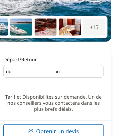
+15
Départ/Retour
du
au
Départ
Retour
Tarif et Disponibilités sur demande. Un de
nos conseillers vous contactera dans les
plus brefs délais.
Obtenir un devis