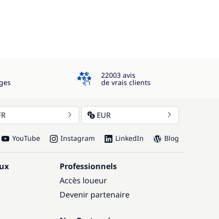
4.3
22003 avis
ges
de vrais clients
FR
EUR
YouTube
Instagram
LinkedIn
Blog
aux
Professionnels
Accès loueur
Devenir partenaire