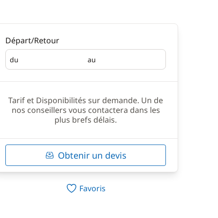
Départ/Retour
du
au
Départ
Retour
Tarif et Disponibilités sur demande. Un de
nos conseillers vous contactera dans les
plus brefs délais.
Obtenir un devis
Favoris