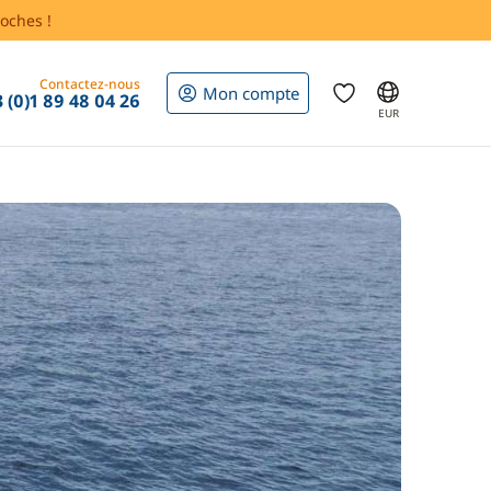
oches !
Contactez-nous
Mon compte
 (0)1 89 48 04 26
EUR