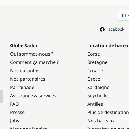
Facebook
Globe Sailor
Location de bate
Qui sommes-nous ?
Corse
Comment ça marche ?
Bretagne
Nos garanties
Croatie
:
Nos partenaires
Grèce
Parrainage
Sardaigne
Assurance & services
Seychelles
FAQ
Antilles
Presse
Plus de destinatio
Jobs
Nos bateaux