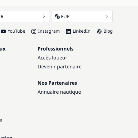
FR
EUR
YouTube
Instagram
LinkedIn
Blog
aux
Professionnels
Accès loueur
Devenir partenaire
Nos Partenaires
Annuaire nautique
ns