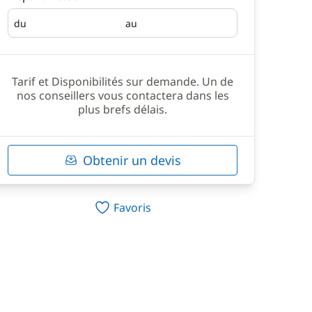
du
au
Départ
Retour
Tarif et Disponibilités sur demande. Un de
nos conseillers vous contactera dans les
plus brefs délais.
Obtenir un devis
Favoris