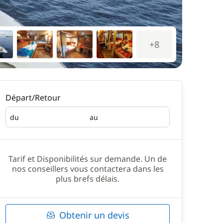
+8
Départ/Retour
du
au
Départ
Retour
Tarif et Disponibilités sur demande. Un de
nos conseillers vous contactera dans les
plus brefs délais.
Obtenir un devis