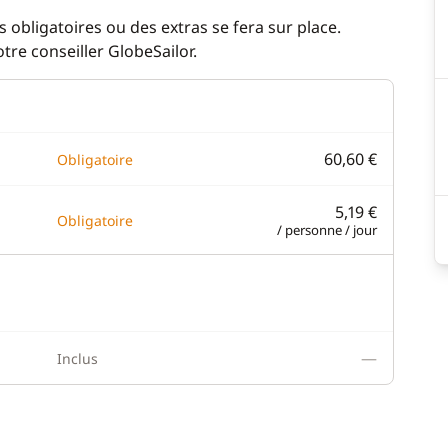
 obligatoires ou des extras se fera sur place.
re conseiller GlobeSailor.
60,60 €
Obligatoire
5,19 €
Obligatoire
/ personne / jour
—
Inclus