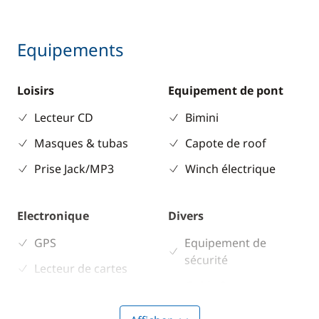
Equipements
Loisirs
Equipement de pont
Lecteur CD
Bimini
Masques & tubas
Capote de roof
Prise Jack/MP3
Winch électrique
Electronique
Divers
GPS
Equipement de
sécurité
Lecteur de cartes
Guide & cartes
Pilote automatique