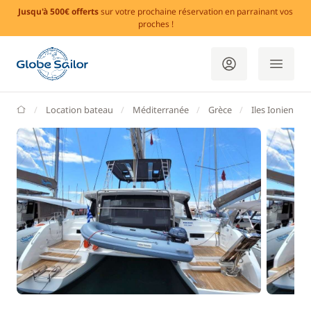
Jusqu'à 500€ offerts
sur votre prochaine réservation en parrainant vos
proches !
GlobeSailor
Location bateau
Méditerranée
Grèce
Iles Ioniennes