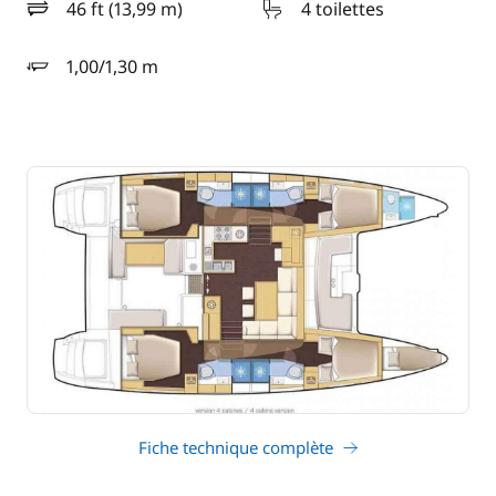
46 ft (13,99 m)
4 toilettes
longueur
1,00/1,30 m
tirant d'eau
Fiche technique complète