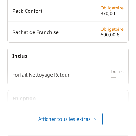
Obligatoire
Pack Confort
370,00 €
Obligatoire
Rachat de Franchise
600,00 €
Inclus
Inclus
Forfait Nettoyage Retour
—
En option
Avitaillement
20,00 €
Afficher tous les extras
230,00 €
Cuisinier (repas non inclus)