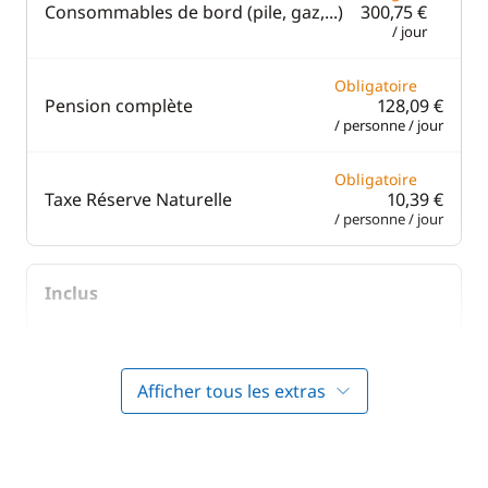
Consommables de bord (pile, gaz,...)
300,75 €
/ jour
Obligatoire
Pension complète
128,09 €
/ personne / jour
Obligatoire
Taxe Réserve Naturelle
10,39 €
/ personne / jour
Inclus
Inclus
Air Conditionné
—
Afficher tous les extras
Inclus
Annexe
—