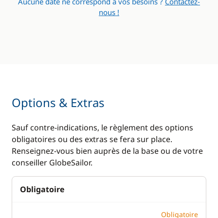
Aucune date ne correspond à vos besoins ?
Contactez-
nous !
Réfrigérateur
Lave Linge
Réfrigérateur
Panneaux solaires
éléctrique
Plateforme de bain
Ventilateurs
WC électrique
Options & Extras
Sauf contre-indications, le règlement des options
obligatoires ou des extras se fera sur place.
Renseignez-vous bien auprès de la base ou de votre
conseiller GlobeSailor.
Obligatoire
Obligatoire