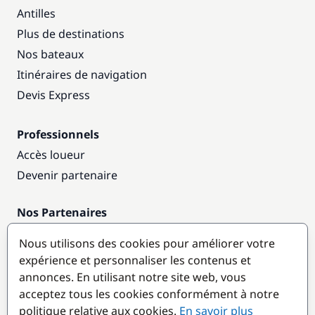
Antilles
Plus de destinations
Nos bateaux
Itinéraires de navigation
Devis Express
Professionnels
Accès loueur
Devenir partenaire
Nos Partenaires
Annuaire nautique
Nous utilisons des cookies pour améliorer votre
expérience et personnaliser les contenus et
Destinations populaires
annonces. En utilisant notre site web, vous
acceptez tous les cookies conformément à notre
politique relative aux cookies.
En savoir plus