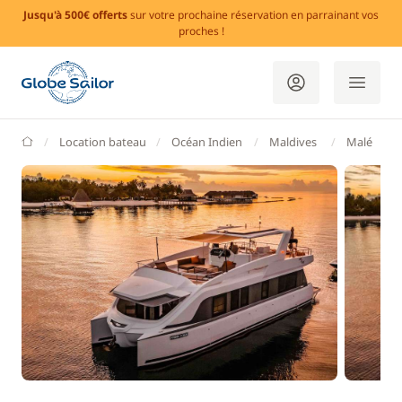
Jusqu'à 500€ offerts
sur votre prochaine réservation en parrainant vos
proches !
GlobeSailor
Location bateau
Océan Indien
Maldives
Malé