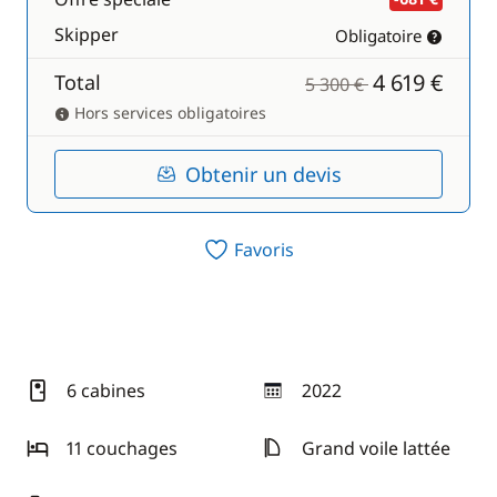
Skipper
Obligatoire
4 619 €
Total
5 300 €
Hors services obligatoires
Obtenir un devis
Favoris
6 cabines
2022
année
11 couchages
Grand voile lattée