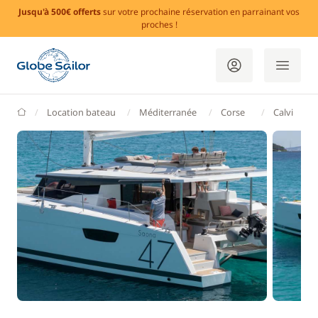
Jusqu'à 500€ offerts
sur votre prochaine réservation en parrainant vos
proches !
GlobeSailor
Location bateau
Méditerranée
Corse
Calvi