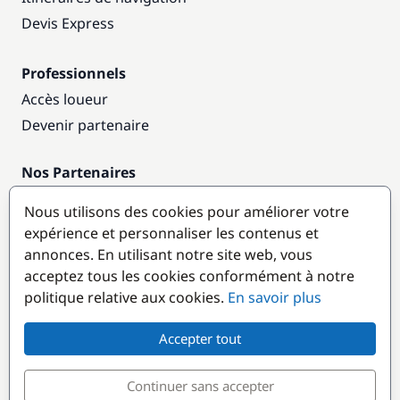
Devis Express
Professionnels
Accès loueur
Devenir partenaire
Nos Partenaires
Annuaire nautique
Nous utilisons des cookies pour améliorer votre
expérience et personnaliser les contenus et
Destinations populaires
annonces. En utilisant notre site web, vous
acceptez tous les cookies conformément à notre
politique relative aux cookies.
En savoir plus
Accepter tout
Continuer sans accepter