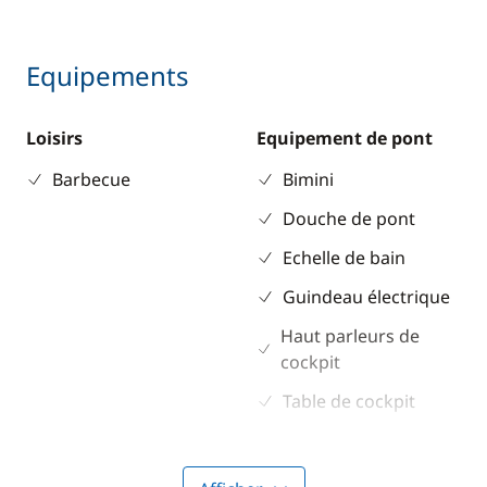
Equipements
Loisirs
Equipement de pont
Barbecue
Bimini
Douche de pont
Echelle de bain
Guindeau électrique
Haut parleurs de
cockpit
Table de cockpit
Taud de soleil
Winch électrique