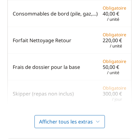
Obligatoire
Consommables de bord (pile, gaz,...)
40,00 €
/ unité
Obligatoire
Forfait Nettoyage Retour
220,00 €
/ unité
Obligatoire
Frais de dossier pour la base
50,00 €
/ unité
Obligatoire
Skipper (repas non inclus)
300,00 €
/ jour
En option
Afficher tous les extras
230,00 €