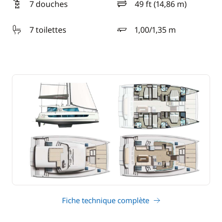
7 douches
49 ft (14,86 m)
longueur
7 toilettes
1,00/1,35 m
tirant d'eau
Fiche technique complète