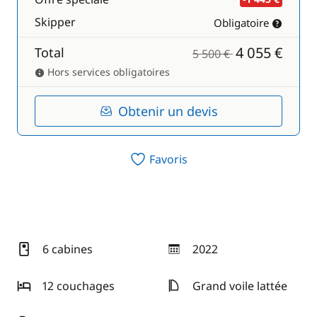
Skipper
Obligatoire
4 055 €
Total
5 500 €
Hors services obligatoires
Obtenir un devis
Favoris
6 cabines
2022
année
12 couchages
Grand voile lattée