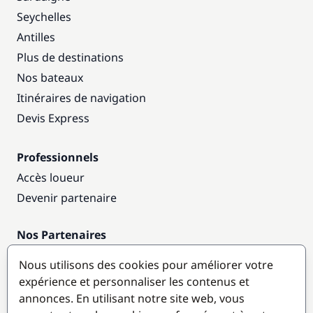
Seychelles
Antilles
Plus de destinations
Nos bateaux
Itinéraires de navigation
Devis Express
Professionnels
Accès loueur
Devenir partenaire
Nos Partenaires
Annuaire nautique
Nous utilisons des cookies pour améliorer votre
expérience et personnaliser les contenus et
Destinations populaires
annonces. En utilisant notre site web, vous