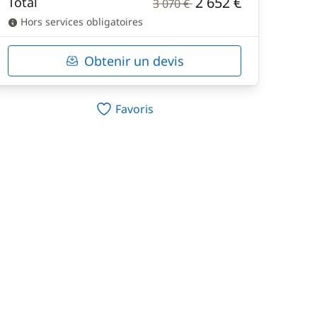
2 652 €
Total
3 070 €
Hors services obligatoires
Obtenir un devis
Favoris