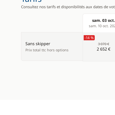
Consultez nos tarifs et disponibilités aux dates de vo
sam. 03 oct.
Products
sam. 10 oct. 20
-14 %
Sans skipper
3 070 €
2 652 €
Prix total ttc hors options