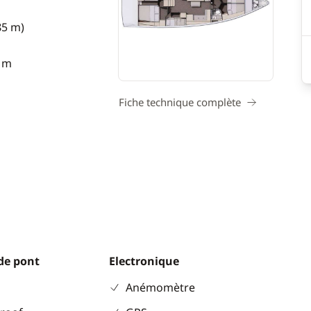
85 m)
5 m
Fiche technique complète
de pont
Electronique
Anémomètre