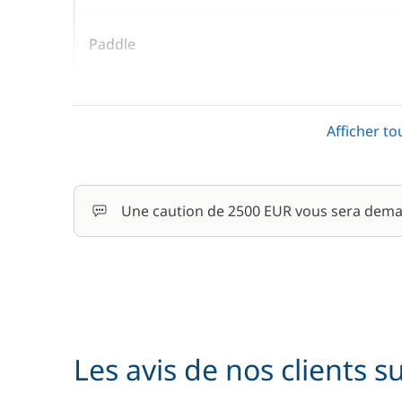
Paddle
Rachat de Franchise
Afficher to
Seabob / Sea Scooter
Serviettes
Une caution de 2500 EUR vous sera dema
Les avis de nos clients s