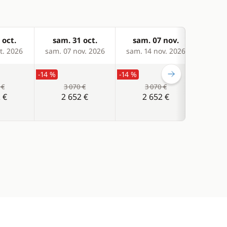
 oct.
sam. 31 oct.
sam. 07 nov.
sam
t. 2026
sam. 07 nov. 2026
sam. 14 nov. 2026
sam. 
-14 %
-14 %
-14 %
 €
3 070 €
3 070 €
 €
2 652 €
2 652 €