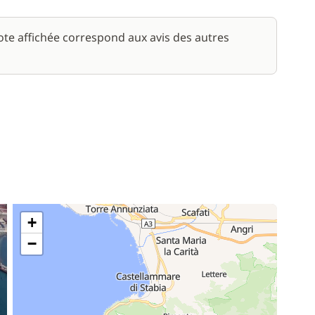
note affichée correspond aux avis des autres
+
−