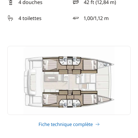
4 douches
42 ft (12,84 m)
longueur
4 toilettes
1,00/1,12 m
tirant d'eau
Fiche technique complète