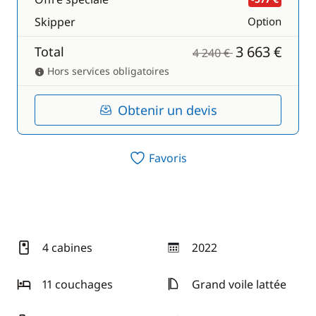
Skipper
Option
3 663 €
Total
4 240 €
Hors services obligatoires
Obtenir un devis
Favoris
4 cabines
2022
année
11 couchages
Grand voile lattée