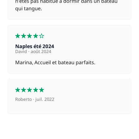
n'êtes pas habitué à dormir dans un bateau
qui tangue.
4
Naples été 2024
David
août 2024
Marina, Accueil et bateau parfaits.
5
Roberto
juil. 2022