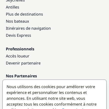
Seychelles
Antilles
Plus de destinations
Nos bateaux
Itinéraires de navigation
Devis Express
Professionnels
Accès loueur
Devenir partenaire
Nos Partenaires
Annuaire nautique
Nous utilisons des cookies pour améliorer votre
expérience et personnaliser les contenus et
Destinations populaires
annonces. En utilisant notre site web, vous
acceptez tous les cookies conformément à notre