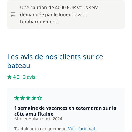
Une caution de 4000 EUR vous sera
demandée par le loueur avant
l'embarquement
Les avis de nos clients sur ce
bateau
4,3
·
3 avis
4
1 semaine de vacances en catamaran sur la
côte amalfitaine
Ahmet Hakan
oct. 2024
Voir l'original
Traduit automatiquement.