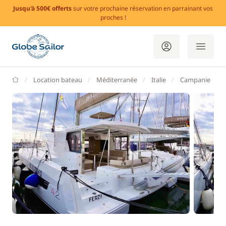
Jusqu'à 500€ offerts
sur votre prochaine réservation en parrainant vos
proches !
GlobeSailor
Location bateau
Méditerranée
Italie
Campanie