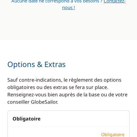
Aucune date ne correspond à vos besoins ?
Contactez-
nous !
Options & Extras
Sauf contre-indications, le règlement des options
obligatoires ou des extras se fera sur place.
Renseignez-vous bien auprès de la base ou de votre
conseiller GlobeSailor.
Obligatoire
Obligatoire