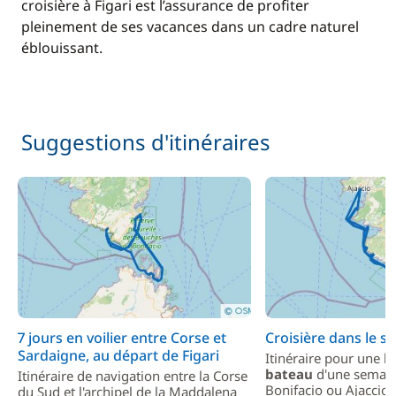
croisière à Figari est l’assurance de profiter
pleinement de ses vacances dans un cadre naturel
éblouissant.
Suggestions d'itinéraires
7 jours en voilier entre Corse et
Croisière dans le s
Sardaigne, au départ de Figari
Itinéraire pour une
l
bateau
d'une semain
Itinéraire de navigation entre la Corse
Bonifacio ou Ajaccio.
du Sud et l'archipel de la Maddalena