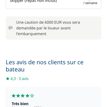
Skipper (repas non inclus)
/ semaine
Une caution de 6000 EUR vous sera
demandée par le loueur avant
l'embarquement
Les avis de nos clients sur ce
bateau
4,3
·
3 avis
4
Très bien