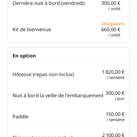
Dernière nuit à bord (vendredi)
300,00 €
/ unité
Obligatoire
Kit de bienvenue
660,00 €
/ unité
En option
1 820,00 €
Hôtesse (repas non inclus)
/ semaine
300,00 €
Nuit à bord la veille de l'embarquement
/ jour
150,00 €
Paddle
/ semaine
2 100,00 €