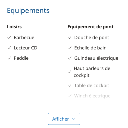
Equipements
Loisirs
Equipement de pont
Barbecue
Douche de pont
Lecteur CD
Echelle de bain
Paddle
Guindeau électrique
Haut parleurs de
cockpit
Table de cockpit
Winch électrique
Electronique
Divers
Afficher
Anémomètre
Equipement de