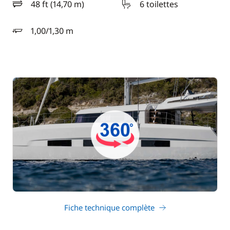
48 ft (14,70 m)
6 toilettes
longueur
1,00/1,30 m
tirant d'eau
Fiche technique complète