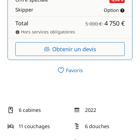
Skipper
Option
4 750 €
Total
5 000 €
Hors services obligatoires
Obtenir un devis
Favoris
6 cabines
2022
année
11 couchages
6 douches