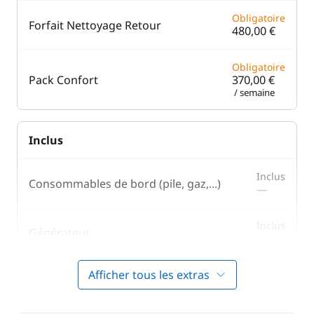
Obligatoire
Forfait Nettoyage Retour
480,00 €
Obligatoire
Pack Confort
370,00 €
/ semaine
Inclus
Inclus
Consommables de bord (pile, gaz,...)
—
Inclus
Générateur
—
Afficher tous les extras
Inclus
Parking Voitures
—