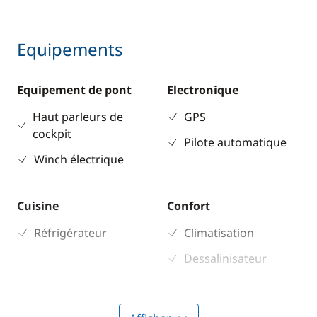
Equipements
Equipement de pont
Electronique
Haut parleurs de
GPS
cockpit
Pilote automatique
Winch électrique
Cuisine
Confort
Réfrigérateur
Climatisation
Dessalinisateur
Générateur
WC électrique