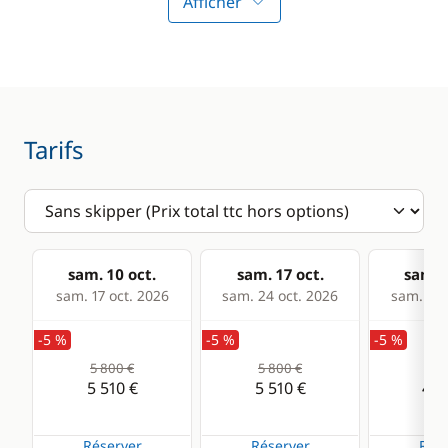
Afficher
Tarifs
sam. 10 oct.
sam. 17 oct.
sam. 2
sam. 17 oct. 2026
sam. 24 oct. 2026
sam. 31 
-5 %
-5 %
-5 %
5 800 €
5 800 €
5 0
5 510 €
5 510 €
4 7
Réserver
Réserver
Rése