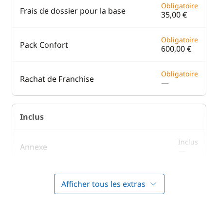
Obligatoire
Frais de dossier pour la base
35,00 €
Obligatoire
Pack Confort
600,00 €
Obligatoire
Rachat de Franchise
—
Inclus
Inclus
Annexe
—
Inclus
Forfait Nettoyage Retour
Afficher tous les extras
—
Inclus
Literie