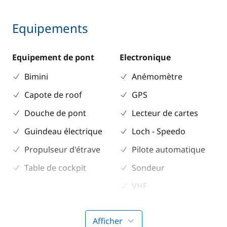
Equipements
Equipement de pont
Electronique
Bimini
Anémomètre
Capote de roof
GPS
Douche de pont
Lecteur de cartes
Guindeau électrique
Loch - Speedo
Propulseur d'étrave
Pilote automatique
Table de cockpit
Sondeur
VHF
Cuisine
Confort
Afficher