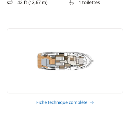
42 ft (12,67 m)
1 toilettes
longueur
Fiche technique complète