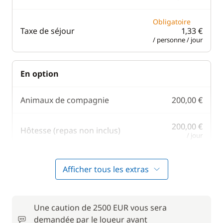
Obligatoire
Taxe de séjour
1,33 €
/ personne / jour
En option
Animaux de compagnie
200,00 €
200,00 €
Hôtesse (repas non inclus)
/ jour
100,00 €
Paddle
Afficher tous les extras
/ semaine
275,00 €
Rachat de Franchise
/ semaine
Une caution de 2500 EUR vous sera
demandée par le loueur avant