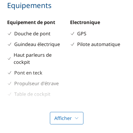
Equipements
Equipement de pont
Electronique
Douche de pont
GPS
Guindeau électrique
Pilote automatique
Haut parleurs de
cockpit
Pont en teck
Propulseur d'étrave
Table de cockpit
Divers
Cuisine
Afficher
Equipement de
Réfrigérateur
sécurité