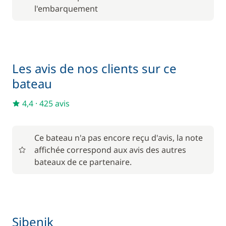
200,00 €
l'embarquement
Skipper (repas non inclus)
/ jour
Les avis de nos clients sur ce
bateau
4,4
·
425 avis
Ce bateau n'a pas encore reçu d'avis, la note
affichée correspond aux avis des autres
bateaux de ce partenaire.
Sibenik