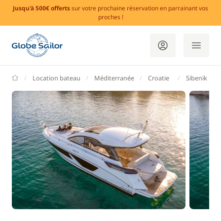
Jusqu'à 500€ offerts
sur votre prochaine réservation en parrainant vos
proches !
GlobeSailor
Location bateau
Méditerranée
Croatie
Sibenik