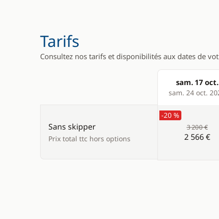
Tarifs
Consultez nos tarifs et disponibilités aux dates de vo
sam. 17 oct.
Products
sam. 24 oct. 20
-20 %
Sans skipper
3 200 €
2 566 €
Prix total ttc hors options