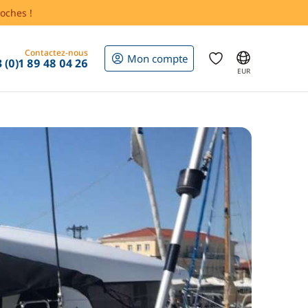
oches !
Contactez-nous
Mon compte
 (0)1 89 48 04 26
EUR