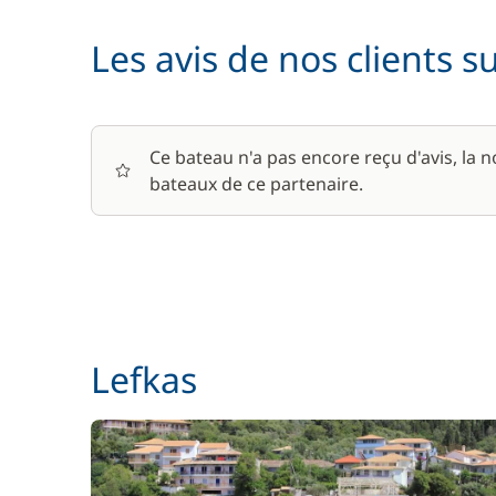
Wifi
Les avis de nos clients s
Ce bateau n'a pas encore reçu d'avis, la 
bateaux de ce partenaire.
Lefkas