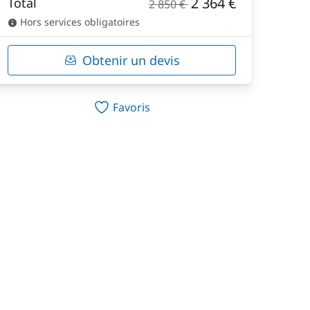
2 364 €
Total
2 850 €
Hors services obligatoires
Obtenir un devis
Favoris