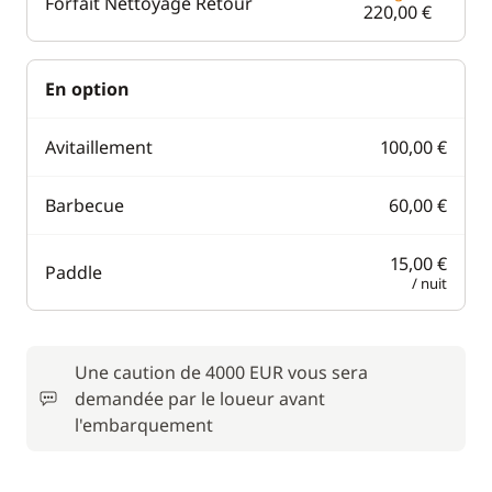
Forfait Nettoyage Retour
220,00 €
En option
Avitaillement
100,00 €
Barbecue
60,00 €
15,00 €
Paddle
/ nuit
Une caution de 4000 EUR vous sera
demandée par le loueur avant
l'embarquement