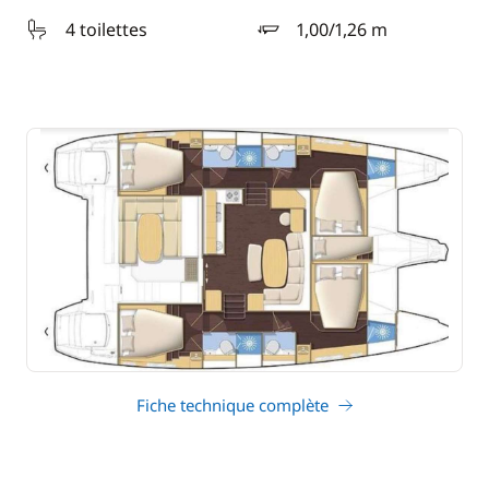
4 toilettes
1,00/1,26 m
tirant d'eau
Fiche technique complète