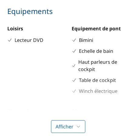
Equipements
Loisirs
Equipement de pont
Lecteur DVD
Bimini
Echelle de bain
Haut parleurs de
cockpit
Table de cockpit
Winch électrique
Electronique
Divers
Convertisseur 220V
Guide & cartes
Afficher
GPS