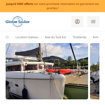
Jusqu'à 500€ offerts
sur votre prochaine réservation en parrainant vos
proches !
GlobeSailor
Location bateau
Asie du Sud-Est
Thaïlande
Koh Sam