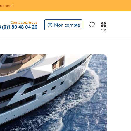
oches !
Contactez-nous
Mon compte
 (0)1 89 48 04 26
EUR