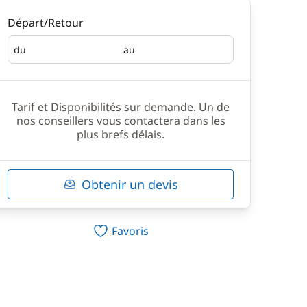
Départ/Retour
du
au
Départ
Retour
Tarif et Disponibilités sur demande. Un de
nos conseillers vous contactera dans les
plus brefs délais.
Obtenir un devis
Favoris