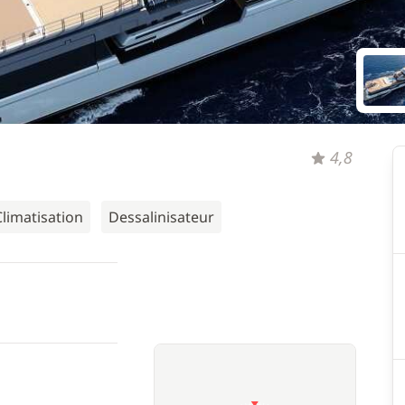
4,8
Climatisation
Dessalinisateur