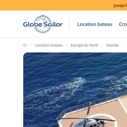
Jusqu'
Location bateau
Cro
GlobeSailor
Location bateau
Europe du Nord
Islande