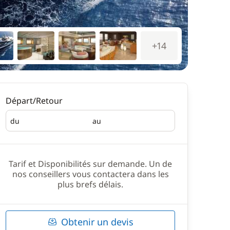
+14
Départ/Retour
du
au
Départ
Retour
Tarif et Disponibilités sur demande. Un de
nos conseillers vous contactera dans les
plus brefs délais.
Obtenir un devis