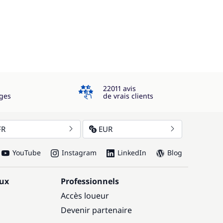
4.3
22011 avis
ges
de vrais clients
FR
EUR
YouTube
Instagram
LinkedIn
Blog
aux
Professionnels
Accès loueur
Devenir partenaire