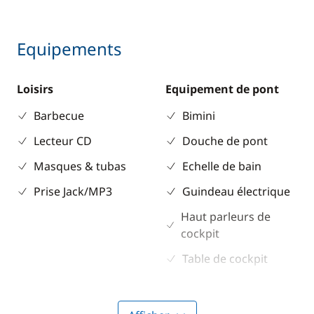
Equipements
Loisirs
Equipement de pont
Barbecue
Bimini
Lecteur CD
Douche de pont
Masques & tubas
Echelle de bain
Prise Jack/MP3
Guindeau électrique
Haut parleurs de
cockpit
Table de cockpit
Winch électrique