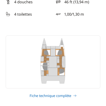
4 douches
46 ft (13,94 m)
longueur
4 toilettes
1,00/1,30 m
tirant d'eau
Fiche technique complète