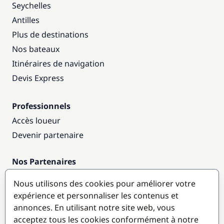
Seychelles
Antilles
Plus de destinations
Nos bateaux
Itinéraires de navigation
Devis Express
Professionnels
Accès loueur
Devenir partenaire
Nos Partenaires
Annuaire nautique
Nous utilisons des cookies pour améliorer votre
expérience et personnaliser les contenus et
Destinations populaires
annonces. En utilisant notre site web, vous
acceptez tous les cookies conformément à notre