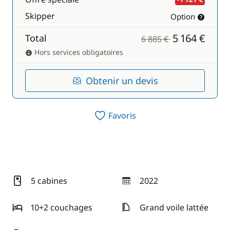
Skipper
Option
5 164 €
Total
6 885 €
Hors services obligatoires
Obtenir un devis
Favoris
5 cabines
2022
année
10+2 couchages
Grand voile lattée