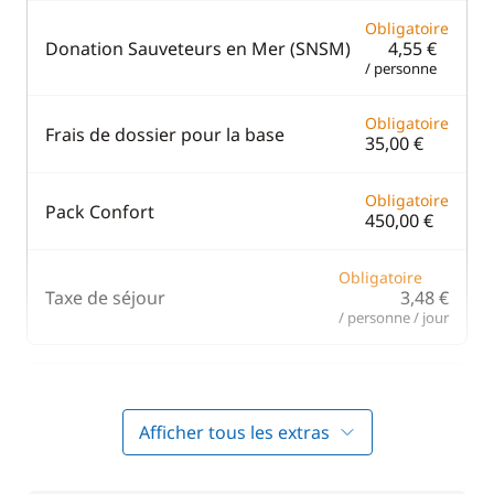
Obligatoire
Donation Sauveteurs en Mer (SNSM)
4,55 €
/ personne
Obligatoire
Frais de dossier pour la base
35,00 €
Obligatoire
Pack Confort
450,00 €
Obligatoire
Taxe de séjour
3,48 €
/ personne / jour
Inclus dans le pack confort
Afficher tous les extras
Inclus dans le pack confort
Annexe
—