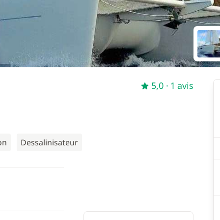
5,0
· 1 avis
on
Dessalinisateur