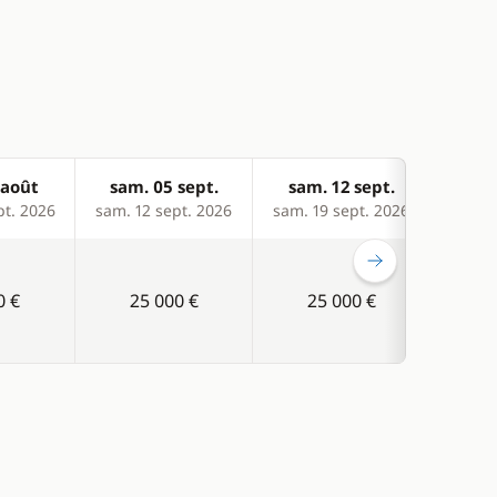
 août
sam. 05 sept.
sam. 12 sept.
sam
pt. 2026
sam. 12 sept. 2026
sam. 19 sept. 2026
sam. 2
0 €
25 000 €
25 000 €
2