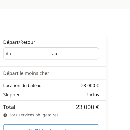
Départ/Retour
du
au
Départ
Retour
Départ le moins cher
Location du bateau
23 000 €
Skipper
Inclus
23 000 €
Total
Hors services obligatoires