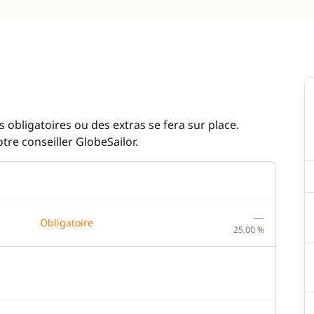
 obligatoires ou des extras se fera sur place.
re conseiller GlobeSailor.
—
Obligatoire
25,00 %