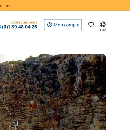
oches !
Contactez-nous
Mon compte
 (0)1 89 48 04 26
EUR