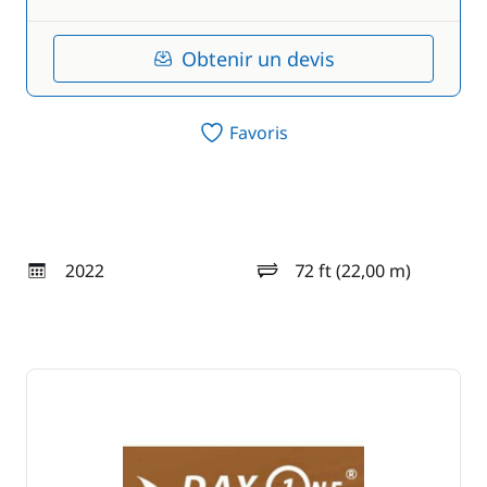
Obtenir un devis
Favoris
2022
72 ft (22,00 m)
année
longueur