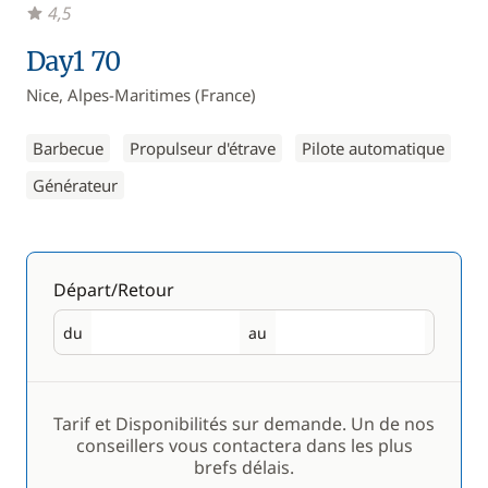
4,5
Day1 70
Nice, Alpes-Maritimes (France)
Barbecue
Propulseur d'étrave
Pilote automatique
Générateur
Départ/Retour
du
au
Départ
Retour
Tarif et Disponibilités sur demande. Un de nos
conseillers vous contactera dans les plus
brefs délais.