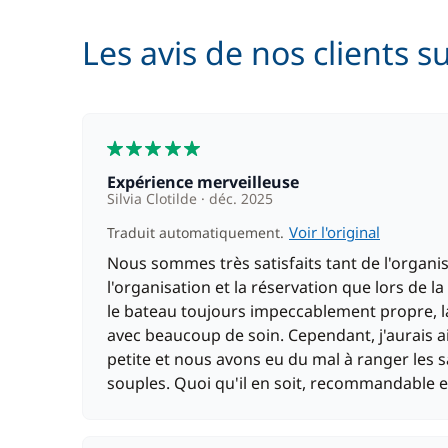
Pension complète
Les avis de nos clients s
5
Expérience merveilleuse
Silvia Clotilde
déc. 2025
Voir l'original
Traduit automatiquement.
Nous sommes très satisfaits tant de l'organi
l'organisation et la réservation que lors de la
le bateau toujours impeccablement propre, la
avec beaucoup de soin. Cependant, j'aurais ai
petite et nous avons eu du mal à ranger les s
souples. Quoi qu'il en soit, recommandable et