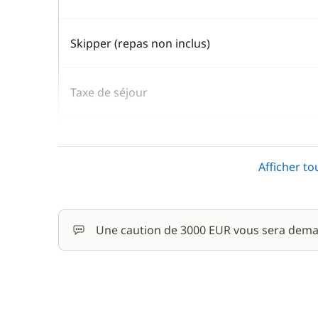
Skipper (repas non inclus)
Taxe de séjour
En option
Afficher to
Cuisinier (repas non inclus)
Une caution de 3000 EUR vous sera dema
Kayak
Paddle