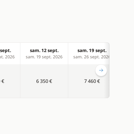
sept.
sam. 12 sept.
sam. 19 sept.
sam
pt. 2026
sam. 19 sept. 2026
sam. 26 sept. 2026
sam. 
 €
6 350 €
7 460 €
C