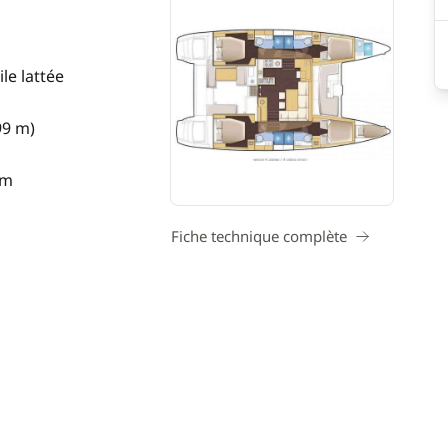
le lattée
99 m)
 m
Fiche technique complète