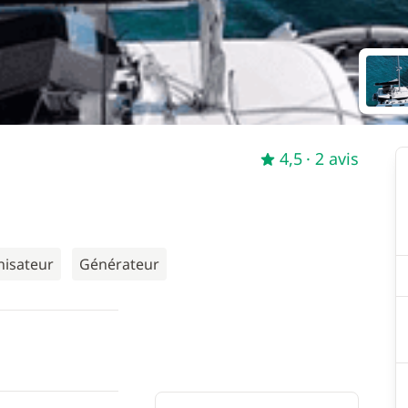
4,5
· 2 avis
nisateur
Générateur