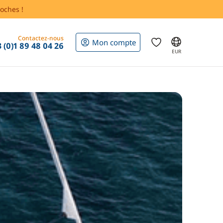
oches !
Contactez-nous
Mon compte
 (0)1 89 48 04 26
EUR