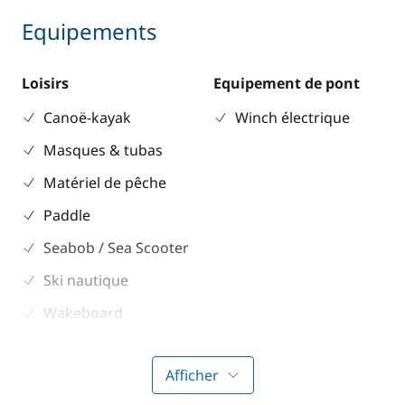
Equipements
Loisirs
Equipement de pont
Canoë-kayak
Winch électrique
Masques & tubas
Matériel de pêche
Paddle
Seabob / Sea Scooter
Ski nautique
Wakeboard
Electronique
Cuisine
Afficher