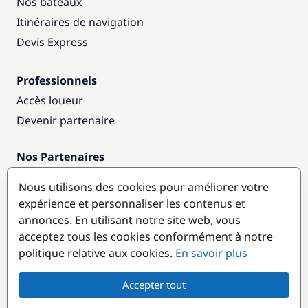
Nos bateaux
Itinéraires de navigation
Devis Express
Professionnels
Accès loueur
Devenir partenaire
Nos Partenaires
Annuaire nautique
Nous utilisons des cookies pour améliorer votre
expérience et personnaliser les contenus et
Destinations populaires
annonces. En utilisant notre site web, vous
acceptez tous les cookies conformément à notre
politique relative aux cookies.
En savoir plus
Accepter tout