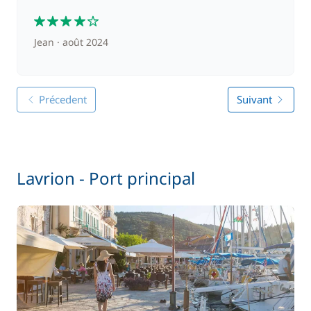
4
Jean
août 2024
Précedent
Suivant
Lavrion - Port principal