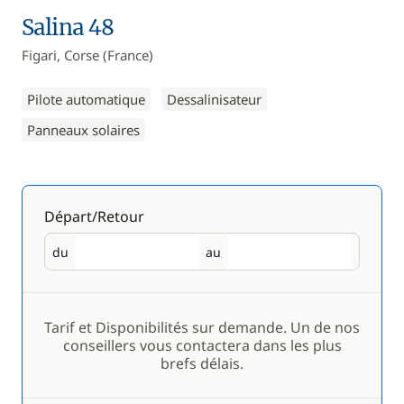
Salina 48
Figari, Corse (France)
Pilote automatique
Dessalinisateur
Panneaux solaires
Départ/Retour
du
au
Départ
Retour
Tarif et Disponibilités sur demande. Un de nos
conseillers vous contactera dans les plus
brefs délais.