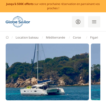
Jusqu'à 500€ offerts
sur votre prochaine réservation en parrainant vos
proches !
GlobeSailor
Location bateau
Méditerranée
Corse
Figari