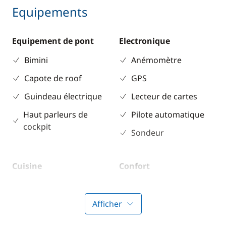
Equipements
Equipement de pont
Electronique
Bimini
Anémomètre
Capote de roof
GPS
Guindeau électrique
Lecteur de cartes
Haut parleurs de
Pilote automatique
cockpit
Sondeur
Cuisine
Confort
Congélateur
Eau chaude
Réfrigérateur
Panneaux solaires
Afficher