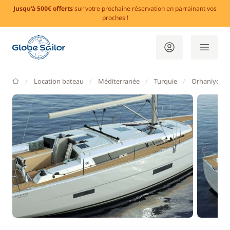
Jusqu'à 500€ offerts
sur votre prochaine réservation en parrainant vos
proches !
GlobeSailor
Location bateau
Méditerranée
Turquie
Orhaniye