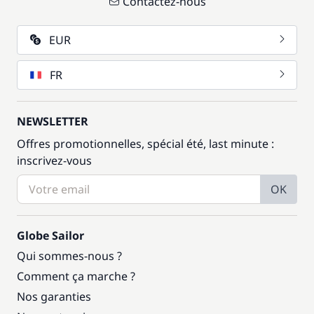
Contactez-nous
EUR
FR
NEWSLETTER
Offres promotionnelles, spécial été, last minute :
inscrivez-vous
OK
Globe Sailor
Qui sommes-nous ?
Comment ça marche ?
Nos garanties