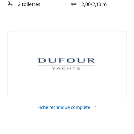
2 toilettes
2,00/2,10 m
tirant d'eau
Fiche technique complète