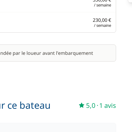
/ semaine
230,00 €
/ semaine
ndée par le loueur avant l'embarquement
ur ce bateau
5,0
·
1 avis