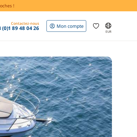
oches !
Contactez-nous
Mon compte
 (0)1 89 48 04 26
EUR