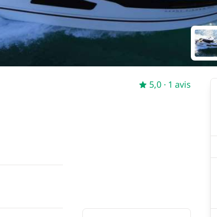
5,0
· 1 avis