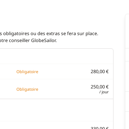
 obligatoires ou des extras se fera sur place.
re conseiller GlobeSailor.
280,00 €
Obligatoire
250,00 €
Obligatoire
/ jour
330,00 €