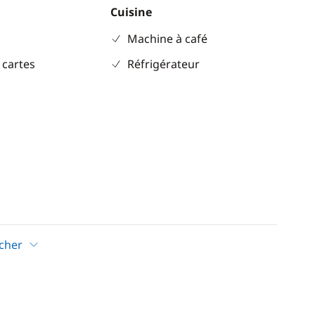
Cuisine
Machine à café
 cartes
Réfrigérateur
icher