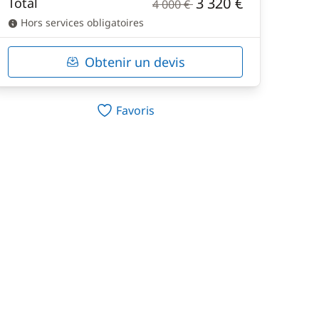
3 320 €
Total
4 000 €
Hors services obligatoires
Obtenir un devis
Favoris