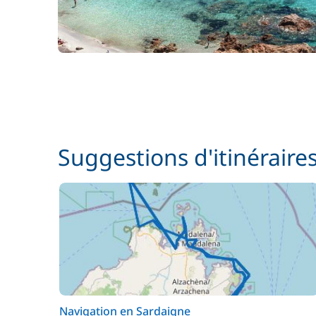
Suggestions d'itinéraire
Navigation en Sardaigne