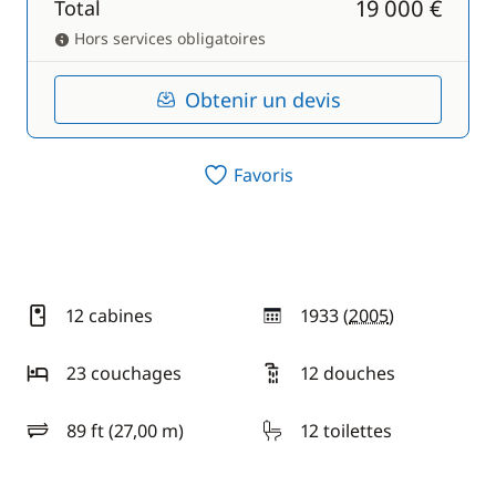
19 000 €
Total
Hors services obligatoires
Obtenir un devis
Favoris
12 cabines
1933 (
2005
)
année
23 couchages
12 douches
89 ft (27,00 m)
12 toilettes
longueur