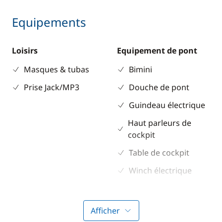
Equipements
Loisirs
Equipement de pont
Masques & tubas
Bimini
Prise Jack/MP3
Douche de pont
Guindeau électrique
Haut parleurs de
cockpit
Table de cockpit
Winch électrique
Electronique
Divers
Afficher