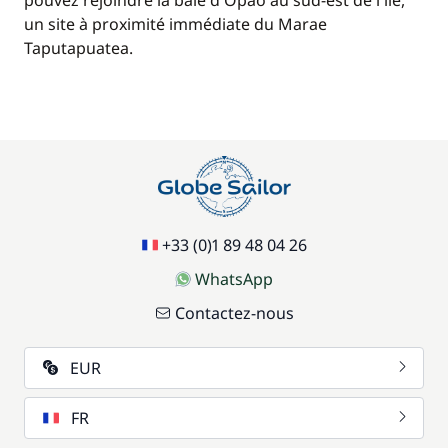
pouvez rejoindre la baie d'Opao au sud-est de l'île,
un site à proximité immédiate du Marae
Taputapuatea.
+33 (0)1 89 48 04 26
WhatsApp
Contactez-nous
EUR
FR