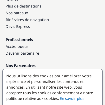
Plus de destinations
Nos bateaux
Itinéraires de navigation
Devis Express
Professionnels
Accès loueur
Devenir partenaire
Nos Partenaires
Annuaire nautique
Nous utilisons des cookies pour améliorer votre
expérience et personnaliser les contenus et
Destinations populaires
annonces. En utilisant notre site web, vous
acceptez tous les cookies conformément à notre
politique relative aux cookies.
En savoir plus