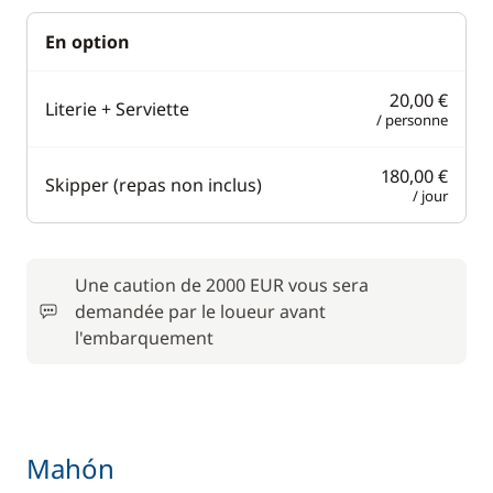
En option
20,00 €
Literie + Serviette
/ personne
180,00 €
Skipper (repas non inclus)
/ jour
Une caution de 2000 EUR vous sera
demandée par le loueur avant
l'embarquement
Mahón