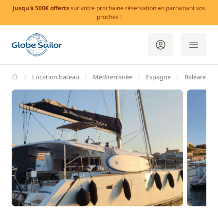
Jusqu'à 500€ offerts
sur votre prochaine réservation en parrainant vos
proches !
GlobeSailor
Location bateau
Méditerranée
Espagne
Baléares