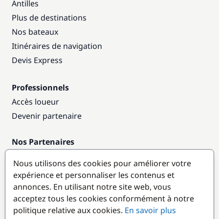
Antilles
Plus de destinations
Nos bateaux
Itinéraires de navigation
Devis Express
Professionnels
Accès loueur
Devenir partenaire
Nos Partenaires
Annuaire nautique
Nous utilisons des cookies pour améliorer votre
expérience et personnaliser les contenus et
Destinations populaires
annonces. En utilisant notre site web, vous
acceptez tous les cookies conformément à notre
politique relative aux cookies.
En savoir plus