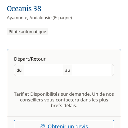
Oceanis 38
Ayamonte, Andalousie (Espagne)
Pilote automatique
Départ/Retour
du
au
Départ
Retour
Tarif et Disponibilités sur demande. Un de nos
conseillers vous contactera dans les plus
brefs délais.
Obtenir un devis