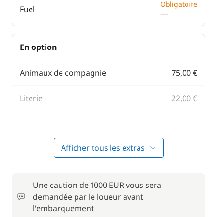
Obligatoire
Fuel
—
En option
Animaux de compagnie
75,00 €
Literie
22,00 €
Location de vélo - Adulte
50,00 €
Afficher tous les extras
Parking Voitures
75,00 €
Rachat de Franchise
150,00 €
Une caution de 1000 EUR vous sera
demandée par le loueur avant
Serviettes
12,00 €
l'embarquement