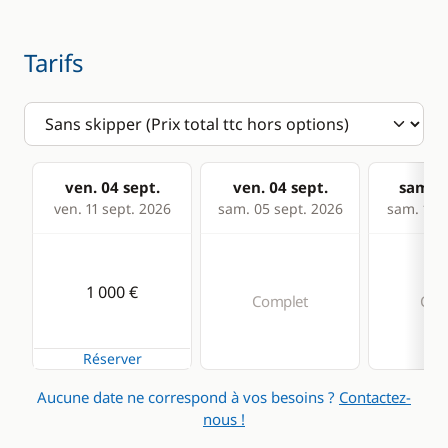
Tarifs
ven. 04 sept.
ven. 04 sept.
sam. 0
ven. 11 sept. 2026
sam. 05 sept. 2026
sam. 12 s
1 000 €
Complet
Com
Réserver
Aucune date ne correspond à vos besoins ?
Contactez-
nous !