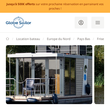
Jusqu'à 500€ offerts
sur votre prochaine réservation en parrainant vos
proches !
GlobeSailor
Location bateau
Europe du Nord
Pays Bas
Frise