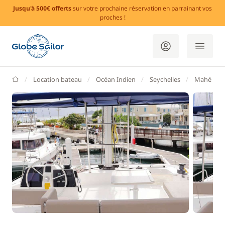
Jusqu'à 500€ offerts
sur votre prochaine réservation en parrainant vos
proches !
GlobeSailor
Location bateau
Océan Indien
Seychelles
Mahé