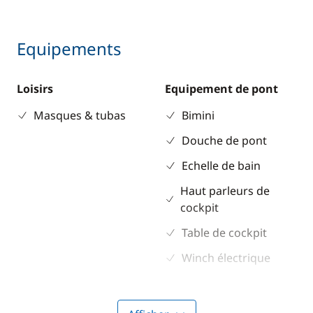
Equipements
Loisirs
Equipement de pont
Masques & tubas
Bimini
Douche de pont
Echelle de bain
Haut parleurs de
cockpit
Table de cockpit
Winch électrique
Electronique
Divers