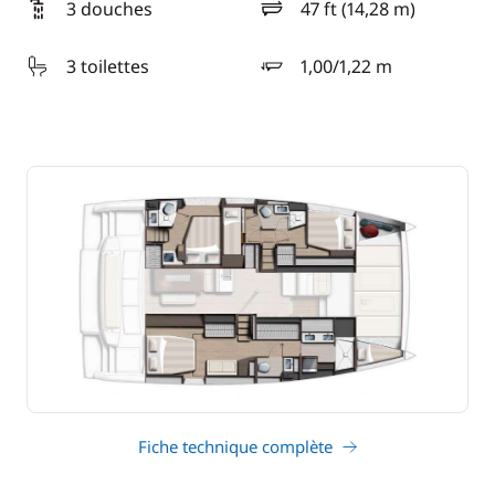
3 douches
47 ft (14,28 m)
longueur
3 toilettes
1,00/1,22 m
tirant d'eau
Fiche technique complète