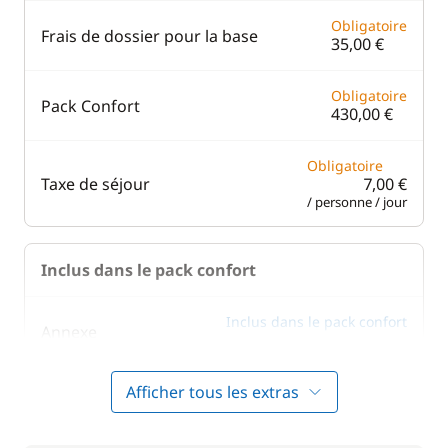
Obligatoire
Frais de dossier pour la base
35,00 €
Obligatoire
Pack Confort
430,00 €
Obligatoire
Taxe de séjour
7,00 €
/ personne / jour
Inclus dans le pack confort
Inclus dans le pack confort
Annexe
—
Afficher tous les extras
Forfait Nettoyage
Inclus dans le pack confort
—
Retour