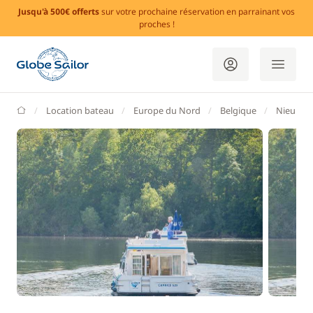
Jusqu'à 500€ offerts
sur votre prochaine réservation en parrainant vos
proches !
GlobeSailor
Location bateau
Europe du Nord
Belgique
Nieupor