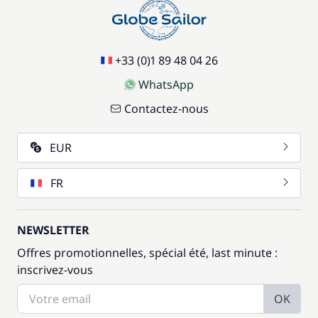
59,50 €
Wifi
/ semaine
+33 (0)1 89 48 04 26
WhatsApp
Contactez-nous
EUR
FR
NEWSLETTER
Offres promotionnelles, spécial été, last minute :
inscrivez-vous
OK