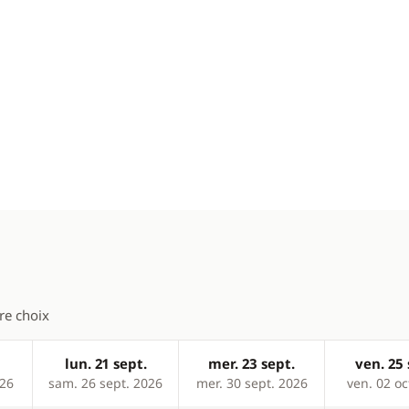
tre choix
lun. 21 sept.
mer. 23 sept.
ven. 25 
026
sam. 26 sept. 2026
mer. 30 sept. 2026
ven. 02 oc