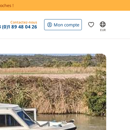
oches !
Contactez-nous
Mon compte
 (0)1 89 48 04 26
EUR