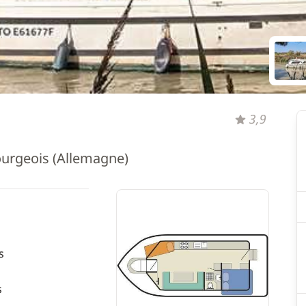
3,9
urgeois (Allemagne)
s
s