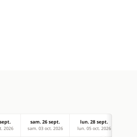
sept.
sam. 26 sept.
lun. 28 sept.
mer
t. 2026
sam. 03 oct. 2026
lun. 05 oct. 2026
mer. 