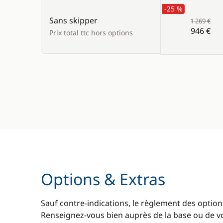
-25 %
Sans skipper
1 269 €
946 €
Prix total ttc hors options
Options & Extras
Sauf contre-indications, le règlement des options
Renseignez-vous bien auprès de la base ou de vot