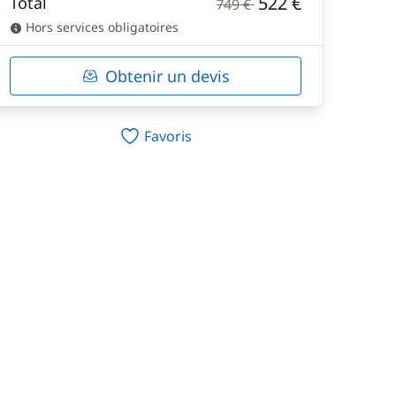
522 €
Total
749 €
Hors services obligatoires
Obtenir un devis
Favoris