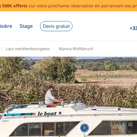
à 500€ offerts
sur votre prochaine réservation en parrainant vos pr
isière
Stage
Devis gratuit
+33
Lacs mecklembourgeois
Marina Wolfsbruch