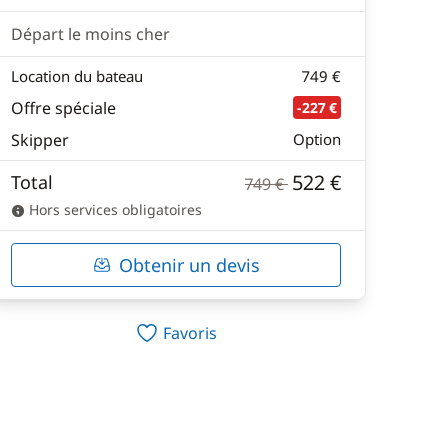
Départ le moins cher
Location du bateau
749 €
Offre spéciale
-227 €
Skipper
Option
522 €
Total
749 €
Hors services obligatoires
Obtenir un devis
Favoris