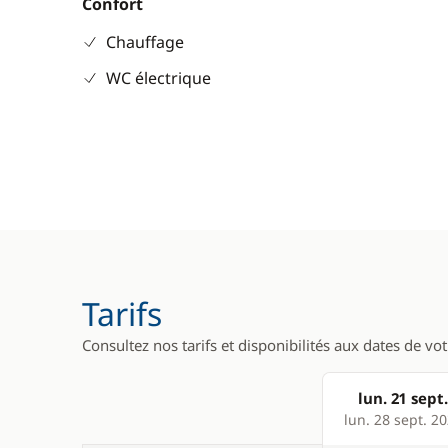
Confort
Chauffage
WC électrique
Tarifs
Consultez nos tarifs et disponibilités aux dates de vo
lun. 21 sept.
Products
lun. 28 sept. 2