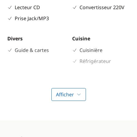
Lecteur CD
Convertisseur 220V
Prise Jack/MP3
Divers
Cuisine
Guide & cartes
Cuisinière
Réfrigérateur
Confort
Chauffage
Afficher
Eau chaude
Ventilateurs
WC électrique