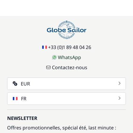
17,50 €
Siège bébé
/ semaine
59,50 €
Wifi
/ semaine
+33 (0)1 89 48 04 26
WhatsApp
Contactez-nous
EUR
FR
NEWSLETTER
Offres promotionnelles, spécial été, last minute :