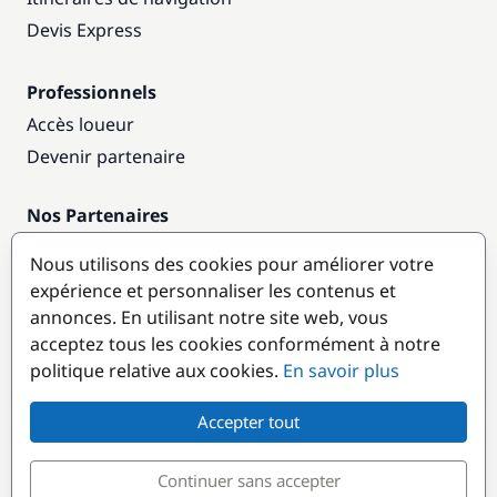
Devis Express
Professionnels
Accès loueur
Devenir partenaire
Nos Partenaires
Annuaire nautique
Nous utilisons des cookies pour améliorer votre
expérience et personnaliser les contenus et
Destinations populaires
annonces. En utilisant notre site web, vous
acceptez tous les cookies conformément à notre
politique relative aux cookies.
En savoir plus
Accepter tout
Continuer sans accepter