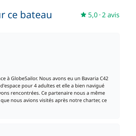
ur ce bateau
5,0
·
2 avis
grâce à GlobeSailor. Nous avons eu un Bavaria C42
d'espace pour 4 adultes et elle a bien navigué
vons rencontrées. Ce partenaire nous a même
 que nous avions visités après notre charter, ce