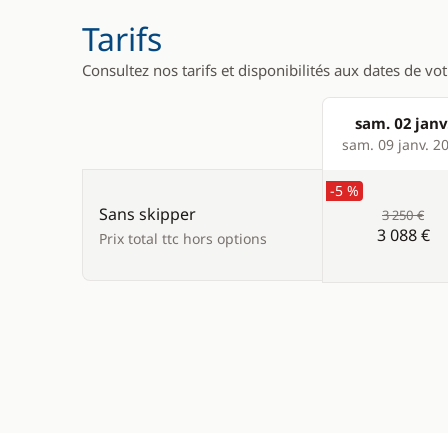
Tarifs
Consultez nos tarifs et disponibilités aux dates de vo
sam. 02 janv
Products
sam. 09 janv. 2
-5 %
Sans skipper
3 250 €
3 088 €
Prix total ttc hors options