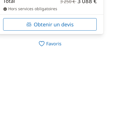
3 088 €
Total
3 250 €
Hors services obligatoires
Obtenir un devis
Favoris