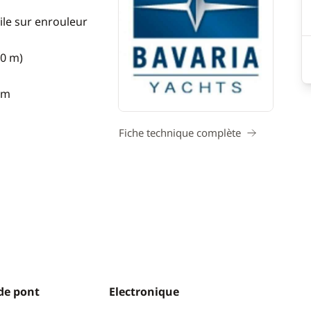
ile sur enrouleur
40 m)
 m
Fiche technique complète
de pont
Electronique