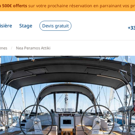
à 500€ offerts
sur votre prochaine réservation en parrainant vos pr
isière
Stage
Devis gratuit
+33
ènes
Nea Peramos Attiki