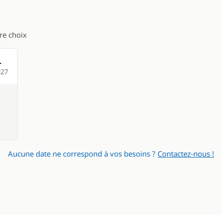
tre choix
.
027
Aucune date ne correspond à vos besoins ?
Contactez-nous !