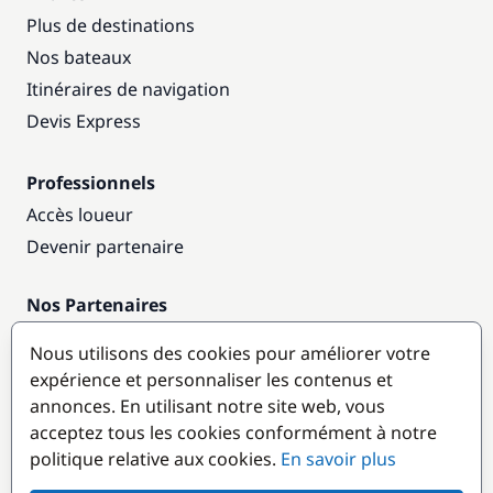
Plus de destinations
Nos bateaux
Itinéraires de navigation
Devis Express
Professionnels
Accès loueur
Devenir partenaire
Nos Partenaires
Annuaire nautique
Nous utilisons des cookies pour améliorer votre
expérience et personnaliser les contenus et
Destinations populaires
annonces. En utilisant notre site web, vous
acceptez tous les cookies conformément à notre
politique relative aux cookies.
En savoir plus