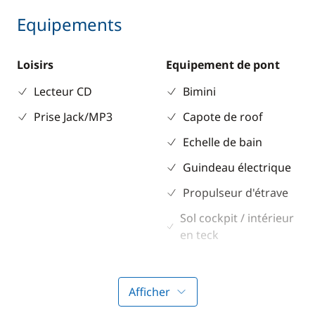
Equipements
Loisirs
Equipement de pont
Lecteur CD
Bimini
Prise Jack/MP3
Capote de roof
Echelle de bain
Guindeau électrique
Propulseur d'étrave
Sol cockpit / intérieur
en teck
Table de cockpit
Afficher
Electronique
Divers