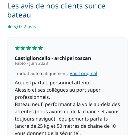
Les avis de nos clients sur ce
bateau
5,0
·
2 avis
5
Castiglioncello - archipel toscan
Fabio
juin 2023
Voir l'original
Traduit automatiquement.
Accueil parfait, personnel attentif.
Alessio et ses collègues au port super
professionnels.
Bateau neuf, performant à la voile au-delà des
attentes (nous avons eu de la chance et avons
toujours navigué) ; équipements parfaits
(ancre de 25 kg et 50 mètres de chaîne de 10
vous donnent de la sécurité).