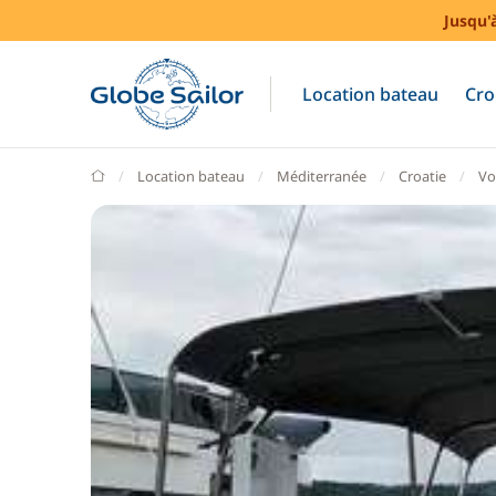
Jusqu'
Location bateau
Cro
GlobeSailor
Location bateau
Méditerranée
Croatie
Vo