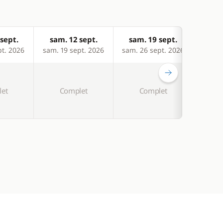
sept.
sam. 12 sept.
sam. 19 sept.
sam
pt. 2026
sam. 19 sept. 2026
sam. 26 sept. 2026
sam. 
-5 %
et
Complet
Complet