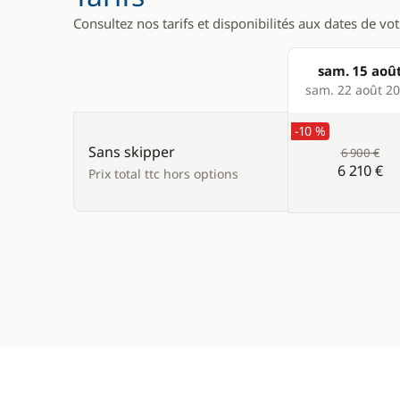
Consultez nos tarifs et disponibilités aux dates de vo
sam. 15 aoû
Products
sam. 22 août 2
-10 %
Sans skipper
6 900 €
6 210 €
Prix total ttc hors options