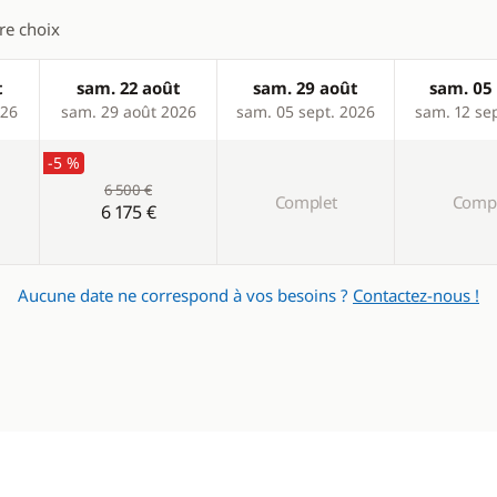
tre choix
t
sam. 22 août
sam. 29 août
sam. 05 
026
sam. 29 août 2026
sam. 05 sept. 2026
sam. 12 se
-5 %
6 500 €
Complet
Compl
6 175 €
Aucune date ne correspond à vos besoins ?
Contactez-nous !