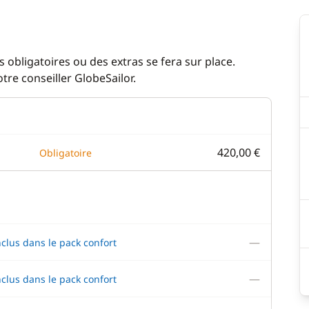
 obligatoires ou des extras se fera sur place.
re conseiller GlobeSailor.
420,00 €
Obligatoire
—
nclus dans le pack confort
—
nclus dans le pack confort