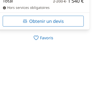
1 540 €
Total
2 200 €
Hors services obligatoires
Obtenir un devis
Favoris