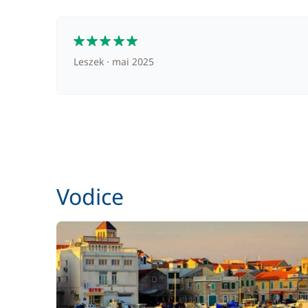
5
Leszek
mai 2025
Vodice