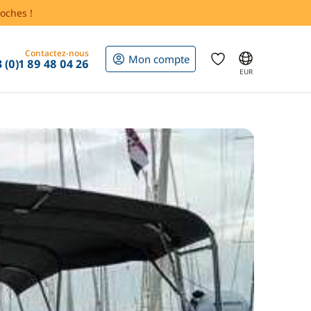
oches !
Contactez-nous
Mon compte
 (0)1 89 48 04 26
EUR