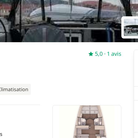
5,0
· 1 avis
Climatisation
s