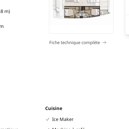
48 m)
 m
Fiche technique complète
Cuisine
Ice Maker