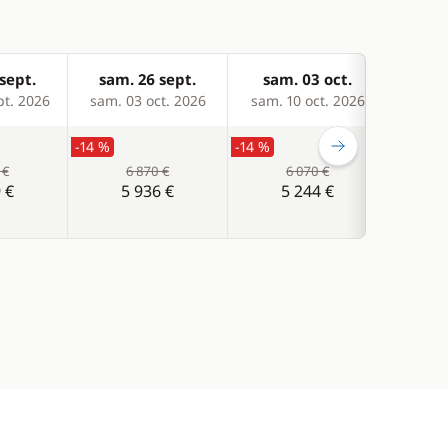
sept.
sam. 26 sept.
sam. 03 oct.
sam
pt. 2026
sam. 03 oct. 2026
sam. 10 oct. 2026
sam. 
-14 %
-14 %
-14 %
 €
6 870 €
6 070 €
 €
5 936 €
5 244 €