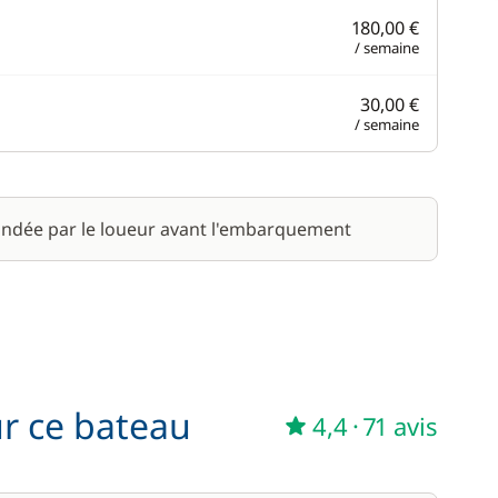
180,00 €
/ semaine
30,00 €
/ semaine
ndée par le loueur avant l'embarquement
ur ce bateau
4,4
·
71 avis