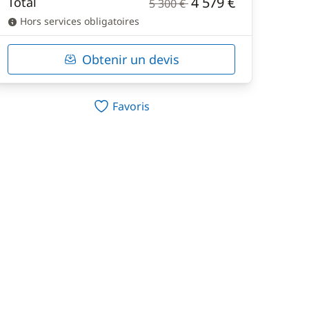
4 579 €
Total
5 300 €
Hors services obligatoires
Obtenir un devis
Favoris