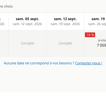
tre choix
t
sam. 05 sept.
sam. 12 sept.
sam. 19 
026
sam. 12 sept. 2026
sam. 19 sept. 2026
sam. 26 se
-14 %
8 170
Complet
Complet
7 059
Aucune date ne correspond à vos besoins ?
Contactez-nous !