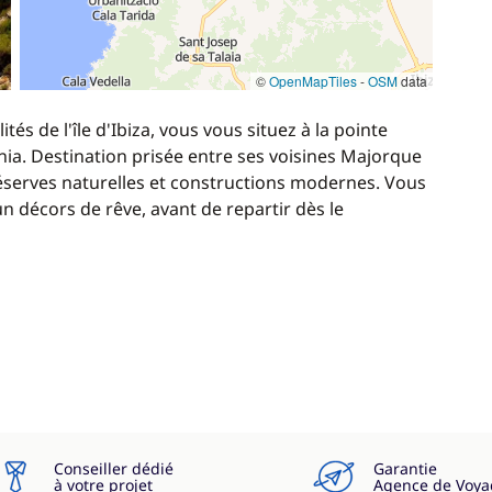
©
OpenMapTiles
-
OSM
data
és de l'île d'Ibiza, vous vous situez à la pointe
énia. Destination prisée entre ses voisines Majorque
éserves naturelles et constructions modernes. Vous
n décors de rêve, avant de repartir dès le
Conseiller dédié
Garantie
à votre projet
Agence de Voya