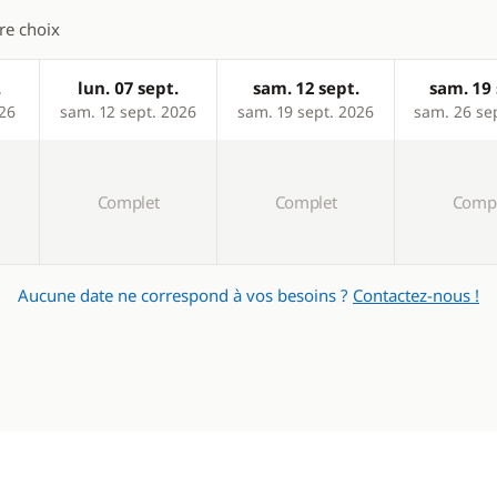
 de bain
tre choix
ique
.
lun. 07 sept.
sam. 12 sept.
sam. 19 
026
sam. 12 sept. 2026
sam. 19 sept. 2026
sam. 26 se
Complet
Complet
Compl
Aucune date ne correspond à vos besoins ?
Contactez-nous !