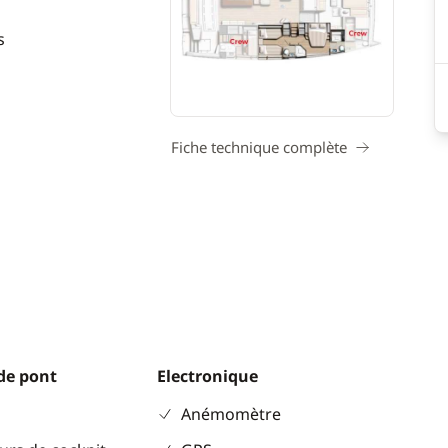
s
Fiche technique complète
de pont
Electronique
Anémomètre