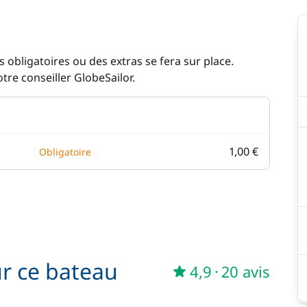
 obligatoires ou des extras se fera sur place.
re conseiller GlobeSailor.
1,00 €
Obligatoire
ur ce bateau
4,9
·
20 avis