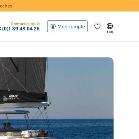
oches !
Contactez-nous
Mon compte
 (0)1 89 48 04 26
EUR