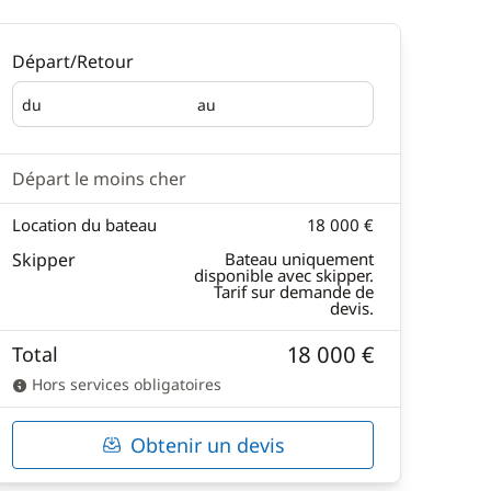
Départ/Retour
du
au
Départ
Retour
Départ le moins cher
Location du bateau
18 000 €
Skipper
Bateau uniquement
disponible avec skipper.
Tarif sur demande de
devis.
18 000 €
Total
Hors services obligatoires
Obtenir un devis