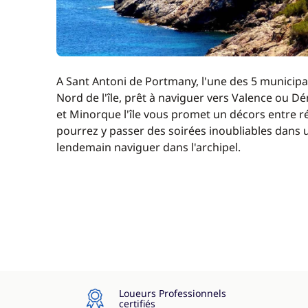
A Sant Antoni de Portmany, l'une des 5 municipalit
Nord de l'île, prêt à naviguer vers Valence ou D
et Minorque l'île vous promet un décors entre r
pourrez y passer des soirées inoubliables dans u
lendemain naviguer dans l'archipel.
Loueurs Professionnels
certifiés