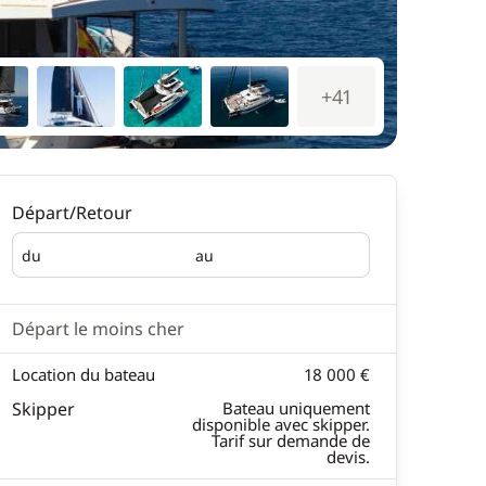
+41
Départ/Retour
du
au
Départ
Retour
Départ le moins cher
Location du bateau
18 000 €
Skipper
Bateau uniquement
disponible avec skipper.
Tarif sur demande de
devis.