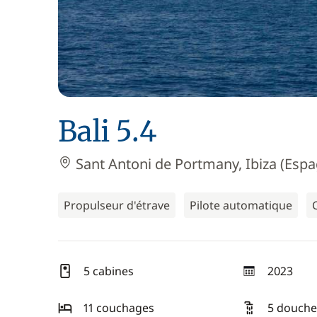
Bali 5.4
Sant Antoni de Portmany, Ibiza (Esp
Propulseur d'étrave
Pilote automatique
5 cabines
2023
année
11 couchages
5 douche