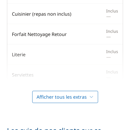
Inclus
Cuisinier (repas non inclus)
—
Inclus
Forfait Nettoyage Retour
—
Inclus
Literie
—
Inclus
Serviettes
—
Inclus
Skipper (repas non inclus)
Afficher tous les extras
—
Inclus
Wifi
—