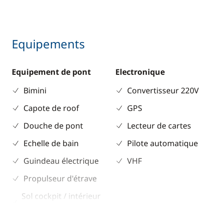
Equipements
Equipement de pont
Electronique
Bimini
Convertisseur 220V
Capote de roof
GPS
Douche de pont
Lecteur de cartes
Echelle de bain
Pilote automatique
Guindeau électrique
VHF
Propulseur d'étrave
Sol cockpit / intérieur
en teck