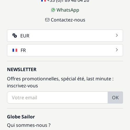
+33 (0)1 89 48 04 26
WhatsApp
Contactez-nous
EUR
FR
NEWSLETTER
Offres promotionnelles, spécial été, last minute :
inscrivez-vous
OK
Globe Sailor
Qui sommes-nous ?