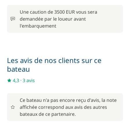
Paddle
150,00 €
Une caution de 3500 EUR vous sera
1 850,00 €
Skipper (repas non inclus)
demandée par le loueur avant
/ semaine
l'embarquement
Les avis de nos clients sur ce
bateau
4,3
·
3 avis
Ce bateau n'a pas encore reçu d'avis, la note
affichée correspond aux avis des autres
bateaux de ce partenaire.