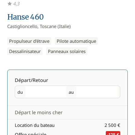
4,3
Hanse 460
Castiglioncello, Toscane (Italie)
Propulseur d'étrave
Pilote automatique
Dessalinisateur
Panneaux solaires
Départ/Retour
du
au
Départ
Retour
Départ le moins cher
Location du bateau
2 500 €
Offre spéciale
-125 €