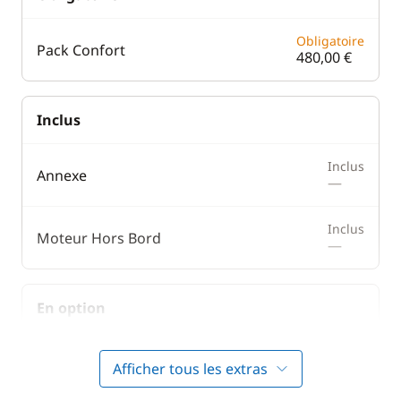
Obligatoire
Pack Confort
480,00 €
Inclus
Inclus
Annexe
—
Inclus
Moteur Hors Bord
—
En option
Animaux de compagnie
300,00 €
Afficher tous les extras