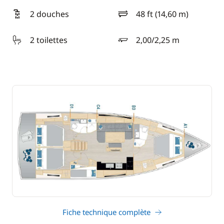
2 douches
48 ft (14,60 m)
longueur
2 toilettes
2,00/2,25 m
tirant d'eau
Fiche technique complète