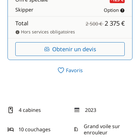
Skipper
Option
2 375 €
Total
2 500 €
Hors services obligatoires
Obtenir un devis
Favoris
4 cabines
2023
année
Grand voile sur
10 couchages
enrouleur