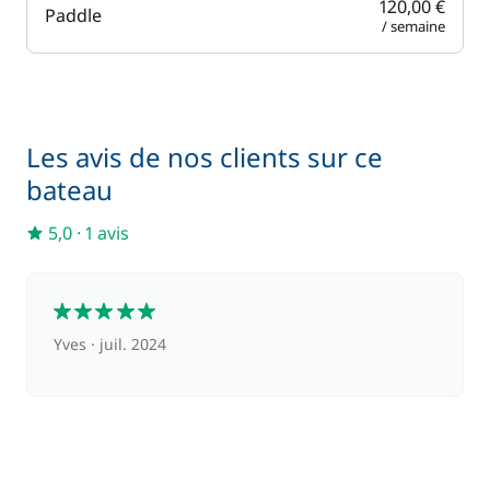
120,00 €
Paddle
/ semaine
Les avis de nos clients sur ce
bateau
5,0
·
1 avis
5
Yves
juil. 2024