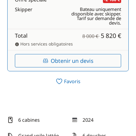
Skipper
Bateau uniquement
disponible avec skipper.
Tarif sur demande de
devis.
5 820 €
Total
8 000 €
Hors services obligatoires
Obtenir un devis
Favoris
6 cabines
2024
année
Grand voile lattée
6 douches