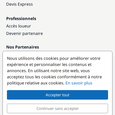
Devis Express
Professionnels
Accès loueur
Devenir partenaire
Nos Partenaires
Annuaire nautique
Nous utilisons des cookies pour améliorer votre
expérience et personnaliser les contenus et
Destinations populaires
annonces. En utilisant notre site web, vous
acceptez tous les cookies conformément à notre
politique relative aux cookies.
En savoir plus
Accepter tout
Continuer sans accepter
© GlobeSailor
Croisières & Location de bateaux depuis