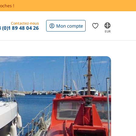
oches !
Contactez-nous
Mon compte
 (0)1 89 48 04 26
EUR