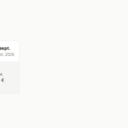
sept.
pt. 2026
 €
 €