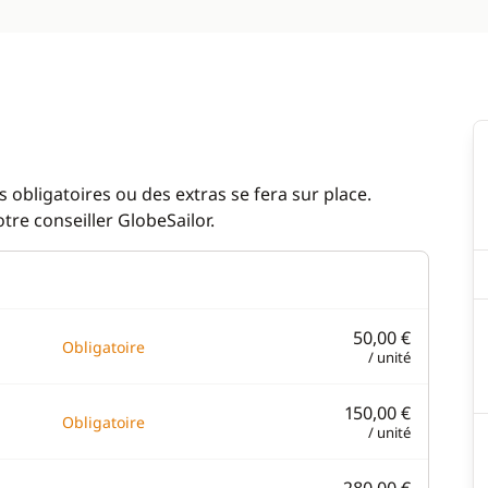
 obligatoires ou des extras se fera sur place.
re conseiller GlobeSailor.
50,00 €
Obligatoire
/ unité
150,00 €
Obligatoire
/ unité