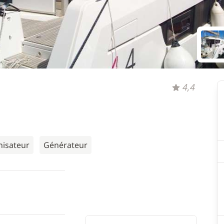
4,4
nisateur
Générateur