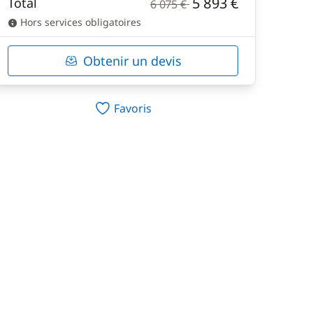
5 893 €
Total
6 075 €
Hors services obligatoires
Obtenir un devis
Favoris