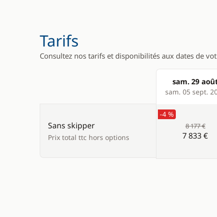
Tarifs
Consultez nos tarifs et disponibilités aux dates de vo
sam. 29 aoû
Products
sam. 05 sept. 2
-4 %
Sans skipper
8 177 €
7 833 €
Prix total ttc hors options