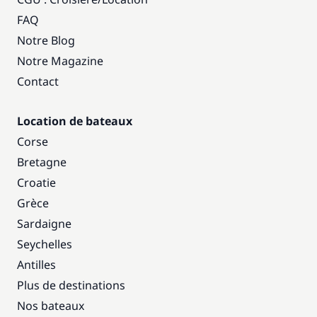
FAQ
Notre Blog
Notre Magazine
Contact
Location de bateaux
Corse
Bretagne
Croatie
Grèce
Sardaigne
Seychelles
Antilles
Plus de destinations
Nos bateaux