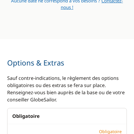
Aucune date ne correspond à vos besoins ?
Contactez-
nous !
Machine à café
Plateforme de bain
Réfrigérateur
WC électrique
Options & Extras
Sauf contre-indications, le règlement des options
obligatoires ou des extras se fera sur place.
Renseignez-vous bien auprès de la base ou de votre
conseiller GlobeSailor.
Obligatoire
Obligatoire