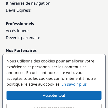
Itinéraires de navigation
Devis Express
Professionnels
Accès loueur
Devenir partenaire
Nos Partenaires
Annuaire nautique
Nous utilisons des cookies pour améliorer votre
expérience et personnaliser les contenus et
Destinations populaires
annonces. En utilisant notre site web, vous
acceptez tous les cookies conformément à notre
politique relative aux cookies.
En savoir plus
Accepter tout