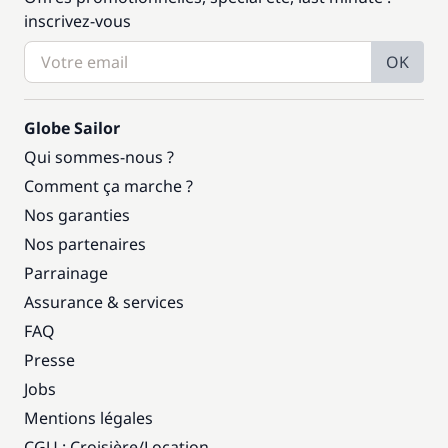
inscrivez-vous
OK
Globe Sailor
Qui sommes-nous ?
Comment ça marche ?
Nos garanties
Nos partenaires
Parrainage
Assurance & services
FAQ
Presse
Jobs
Mentions légales
CGU : Croisière
/
Location